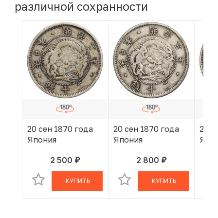
различной сохранности
20 сен 1870 года
20 сен 1870 года
20 с
Япония
Япония
Япо
2 500
2 800
руб.
руб.
В КОРЗИНЕ
В КОРЗИНЕ
КУПИТЬ
КУПИТЬ