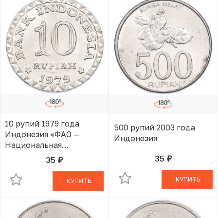
10 рупий 1979 года
500 рупий 2003 года
Индонезия «ФАО —
Индонезия
Национальная
программа
35
35
руб.
В КОРЗИНЕ
руб.
В КОРЗИНЕ
энергосбережения»
КУПИТЬ
КУПИТЬ