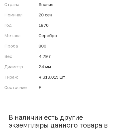
Страна
Япония
Номинал
20 сен
Год
1870
Металл
Серебро
Проба
800
Вес
4.79 г
Диаметр
24 мм
Тираж
4.313.015 шт.
Состояние
F
В наличии есть другие
экземпляры данного товара в