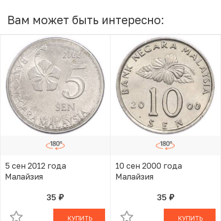
Вам может быть интересно:
5 сен 2012 года
10 сен 2000 года
Малайзия
Малайзия
35
35
руб.
руб.
В КОРЗИНЕ
В КОРЗИНЕ
КУПИТЬ
КУПИТЬ