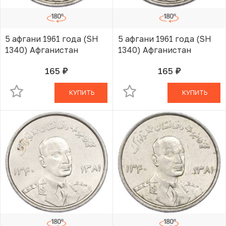
5 афгани 1961 года (SH
5 афгани 1961 года (SH
1340) Афганистан
1340) Афганистан
165
165
руб.
руб.
В КОРЗИНЕ
В КОРЗИНЕ
КУПИТЬ
КУПИТЬ