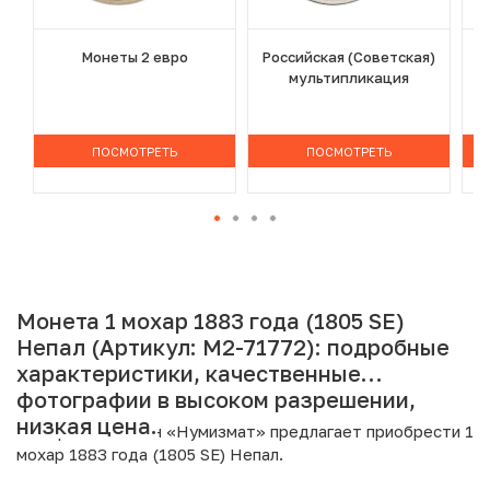
Монеты 2 евро
Российская (Советская)
мультипликация
ПОСМОТРЕТЬ
ПОСМОТРЕТЬ
Монета 1 мохар 1883 года (1805 SE)
Непал (Артикул: M2-71772): подробные
характеристики, качественные
фотографии в высоком разрешении,
низкая цена.
Интернет магазин «Нумизмат» предлагает приобрести 1
мохар 1883 года (1805 SE) Непал.