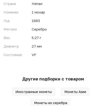
Страна
Непал
Номинал
1 мохар
Год
1883
Металл
Серебро
Вес
5.27 г
Диаметр
27 мм
Состояние
VF
Другие подборки с товаром
Иностранные монеты
Монеты Азии
Монеты из серебра