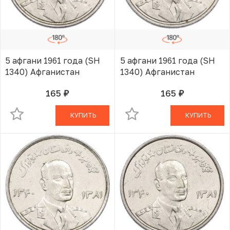
5 афгани 1961 года (SH
5 афгани 1961 года (SH
1340) Афганистан
1340) Афганистан
165
165
руб.
руб.
В КОРЗИНЕ
В КОРЗИНЕ
КУПИТЬ
КУПИТЬ