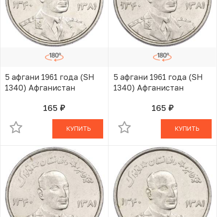
5 афгани 1961 года (SH
5 афгани 1961 года (SH
1340) Афганистан
1340) Афганистан
165
165
руб.
руб.
В КОРЗИНЕ
В КОРЗИНЕ
КУПИТЬ
КУПИТЬ