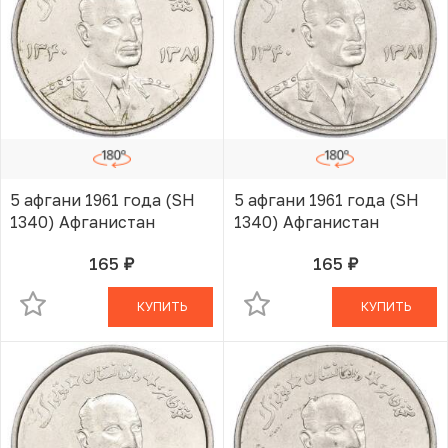
5 афгани 1961 года (SH
5 афгани 1961 года (SH
1340) Афганистан
1340) Афганистан
165
165
руб.
руб.
В КОРЗИНЕ
В КОРЗИНЕ
КУПИТЬ
КУПИТЬ