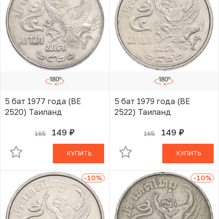
5 бат 1977 года (BE
5 бат 1979 года (BE
2520) Таиланд
2522) Таиланд
149
149
165
165
руб.
руб.
В КОРЗИНЕ
В КОРЗИНЕ
КУПИТЬ
КУПИТЬ
-10
%
-10
%