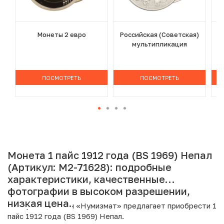
Монеты 2 евро
Российская (Советская)
мультипликация
ПОСМОТРЕТЬ
ПОСМОТРЕТЬ
Монета 1 пайс 1912 года (BS 1969) Непал
(Артикул: M2-71628): подробные
характеристики, качественные
фотографии в высоком разрешении,
низкая цена.
Интернет магазин «Нумизмат» предлагает приобрести 1
пайс 1912 года (BS 1969) Непал.