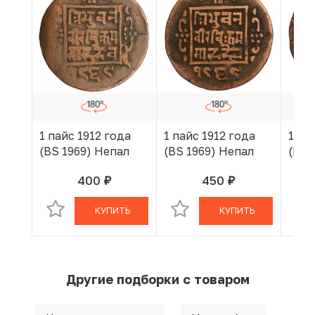
1 пайс 1912 года
1 пайс 1912 года
1 па
(BS 1969) Непал
(BS 1969) Непал
(BS 
400
450
руб.
руб.
В КОРЗИНЕ
В КОРЗИНЕ
КУПИТЬ
КУПИТЬ
Другие подборки с товаром