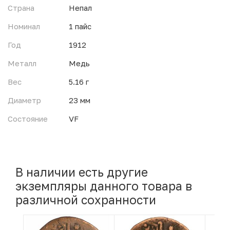
Страна
Непал
Номинал
1 пайс
Год
1912
Металл
Медь
Вес
5.16 г
Диаметр
23 мм
Состояние
VF
В наличии есть другие
экземпляры данного товара в
различной сохранности