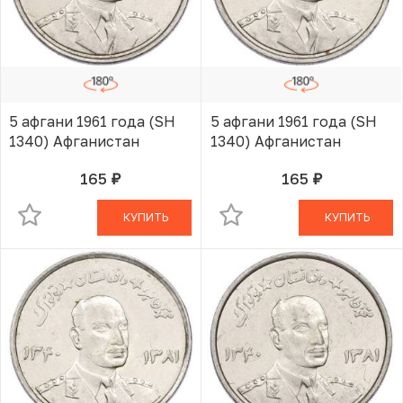
5 афгани 1961 года (SH
5 афгани 1961 года (SH
1340) Афганистан
1340) Афганистан
165
165
руб.
руб.
В КОРЗИНЕ
В КОРЗИНЕ
КУПИТЬ
КУПИТЬ