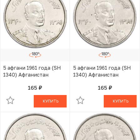
5 афгани 1961 года (SH
5 афгани 1961 года (SH
1340) Афганистан
1340) Афганистан
165
165
руб.
руб.
В КОРЗИНЕ
В КОРЗИНЕ
КУПИТЬ
КУПИТЬ