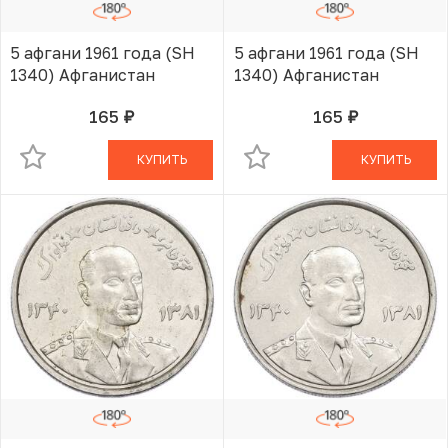
5 афгани 1961 года (SH
5 афгани 1961 года (SH
1340) Афганистан
1340) Афганистан
165
165
руб.
руб.
В КОРЗИНЕ
В КОРЗИНЕ
КУПИТЬ
КУПИТЬ