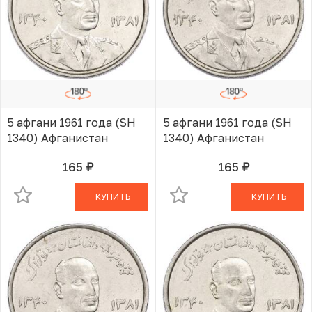
5 афгани 1961 года (SH
5 афгани 1961 года (SH
1340) Афганистан
1340) Афганистан
165
165
руб.
руб.
В КОРЗИНЕ
В КОРЗИНЕ
КУПИТЬ
КУПИТЬ