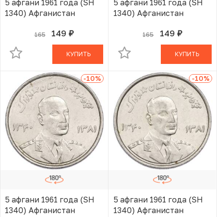
5 афгани 1961 года (SH
5 афгани 1961 года (SH
1340) Афганистан
1340) Афганистан
149
149
165
165
руб.
руб.
В КОРЗИНЕ
В КОРЗИНЕ
КУПИТЬ
КУПИТЬ
-10
%
-10
%
5 афгани 1961 года (SH
5 афгани 1961 года (SH
1340) Афганистан
1340) Афганистан