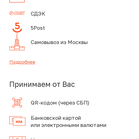
СДЭК
5Post
Самовывоз из Москвы
Подробнее
Принимаем от Вас
QR-кодом (через СБП)
Банковской картой
или электронными валютами