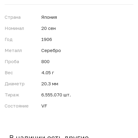
Страна
Япония
Номинал
20 сен
Год
1906
Металл
Серебро
Проба
800
Вес
4.05 г
Диаметр
20.3 мм
Тираж
6.555.070 шт.
Состояние
VF
В наличии есть другие