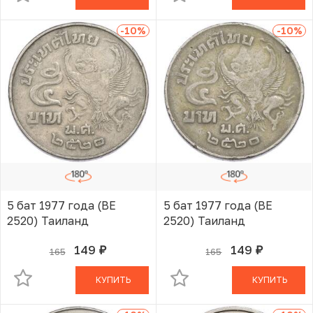
-10
%
-10
%
5 бат 1977 года (BE
5 бат 1977 года (BE
2520) Таиланд
2520) Таиланд
149
149
165
165
руб.
руб.
В КОРЗИНЕ
В КОРЗИНЕ
КУПИТЬ
КУПИТЬ