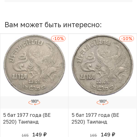
Вам может быть интересно:
-10
%
-10
%
5 бат 1977 года (BE
5 бат 1977 года (BE
2520) Таиланд
2520) Таиланд
149
149
165
165
руб.
руб.
В КОРЗИНЕ
В КОРЗИНЕ