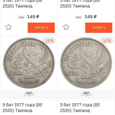
5 бат 1977 года (BE
5 бат 1977 года (BE
2520) Таиланд
2520) Таиланд
149
149
165
165
руб.
руб.
В КОРЗИНЕ
В КОРЗИНЕ
КУПИТЬ
КУПИТЬ
-10
%
-10
%
5 бат 1977 года (BE
5 бат 1977 года (BE
2520) Таиланд
2520) Таиланд