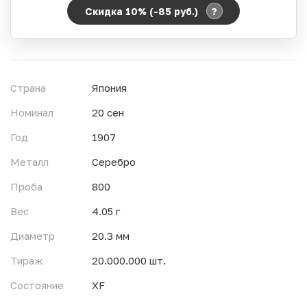
?
Скидка 10% (-85
руб.
)
Период действия акции:
Начало:
06.08.2026 00:00
Окончание:
07.08.2026 23:59
Страна
Япония
Время до окончания:
1
6
дн.
ч.
Номинал
20 сен
Год
1907
Металл
Серебро
Проба
800
Вес
4.05 г
Диаметр
20.3 мм
Тираж
20.000.000 шт.
Состояние
XF