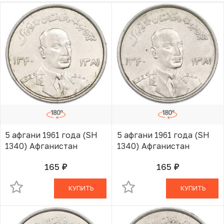
5 афгани 1961 года (SH
5 афгани 1961 года (SH
1340) Афганистан
1340) Афганистан
165
165
руб.
руб.
В КОРЗИНЕ
В КОРЗИНЕ
КУПИТЬ
КУПИТЬ