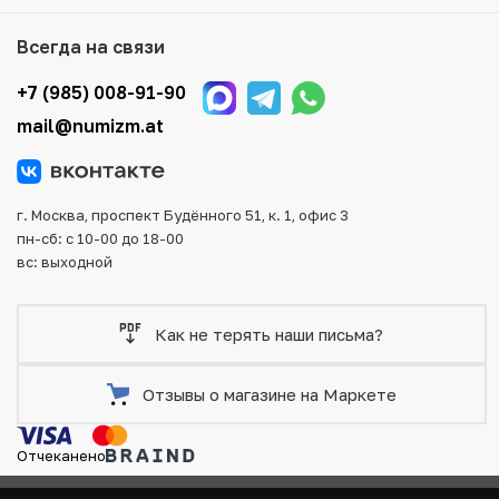
того, возможен самовывоз товара из офиса магазина.
Для вашего удобства представлены несколько способов
Всегда на связи
оплаты и доставки заказа. Все отправления надежно и
тщательно упаковываются, что исключает возможность
+7 (985) 008-91-90
повреждения во время доставки.
mail@numizm.at
г. Москва, проспект Будённого 51, к. 1, офис 3
пн-сб: с 10-00 до 18-00
вс: выходной
Как не терять наши письма?
Отзывы о магазине на Маркете
Отчеканено