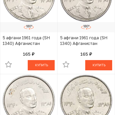
5 афгани 1961 года (SH
5 афгани 1961 года (SH
1340) Афганистан
1340) Афганистан
165
165
руб.
руб.
В КОРЗИНЕ
В КОРЗИНЕ
КУПИТЬ
КУПИТЬ