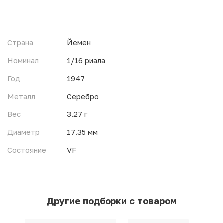
Страна
Йемен
Номинал
1/16 риала
Год
1947
Металл
Серебро
Вес
3.27 г
Диаметр
17.35 мм
Состояние
VF
Другие подборки с товаром