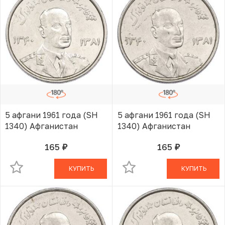
5 афгани 1961 года (SH
5 афгани 1961 года (SH
1340) Афганистан
1340) Афганистан
165
165
руб.
руб.
В КОРЗИНЕ
В КОРЗИНЕ
КУПИТЬ
КУПИТЬ