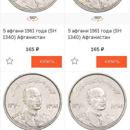
5 афгани 1961 года (SH
5 афгани 1961 года (SH
1340) Афганистан
1340) Афганистан
165
165
руб.
руб.
В КОРЗИНЕ
В КОРЗИНЕ
КУПИТЬ
КУПИТЬ