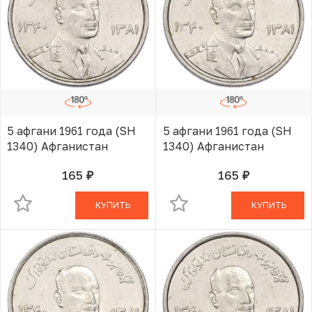
5 афгани 1961 года (SH
5 афгани 1961 года (SH
1340) Афганистан
1340) Афганистан
165
165
руб.
руб.
В КОРЗИНЕ
В КОРЗИНЕ
КУПИТЬ
КУПИТЬ