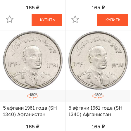
165
165
руб.
руб.
В КОРЗИНЕ
В КОРЗИНЕ
КУПИТЬ
КУПИТЬ
5 афгани 1961 года (SH
5 афгани 1961 года (SH
1340) Афганистан
1340) Афганистан
165
165
руб.
руб.
В КОРЗИНЕ
В КОРЗИНЕ