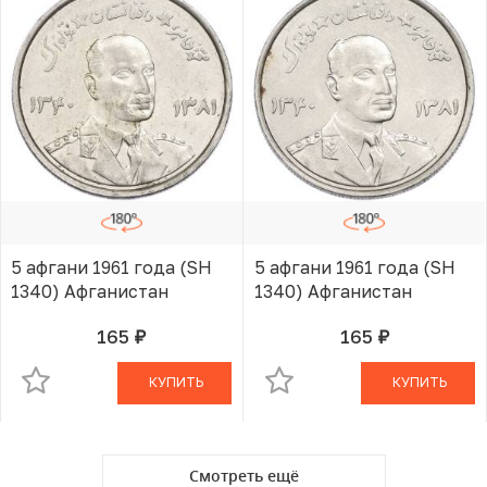
5 афгани 1961 года (SH
5 афгани 1961 года (SH
1340) Афганистан
1340) Афганистан
165
165
руб.
руб.
В КОРЗИНЕ
В КОРЗИНЕ
КУПИТЬ
КУПИТЬ
Смотреть ещё