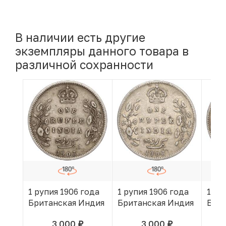
В наличии есть другие
экземпляры данного товара в
различной сохранности
1 рупия 1906 года
1 рупия 1906 года
1 ру
Британская Индия
Британская Индия
Брит
3 000
3 000
руб.
руб.
В КОРЗИНЕ
В КОРЗИНЕ