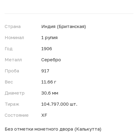
Страна
Индия (Британская)
Номинал
1 рупия
Год
1906
Металл
Серебро
Проба
917
Вес
11.66 г
Диаметр
30.6 мм
Тираж
104.797.000 шт.
Состояние
XF
Без отметки монетного двора (Калькутта)