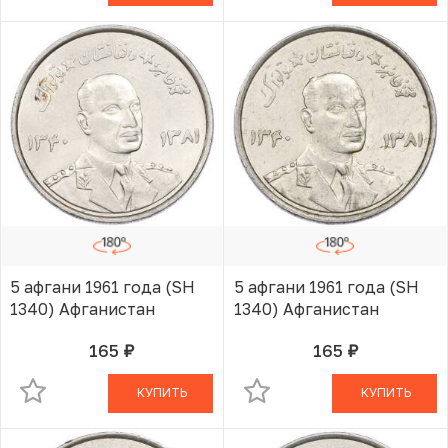
5 афгани 1961 года (SH
5 афгани 1961 года (SH
1340) Афганистан
1340) Афганистан
165
165
руб.
руб.
В КОРЗИНЕ
В КОРЗИНЕ
КУПИТЬ
КУПИТЬ