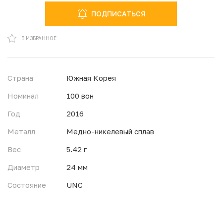
ПОДПИСАТЬСЯ
В ИЗБРАННОМ
В ИЗБРАННОЕ
Страна
Южная Корея
Номинал
100 вон
Год
2016
Металл
Медно-никелевый сплав
Вес
5.42 г
Диаметр
24 мм
Состояние
UNC