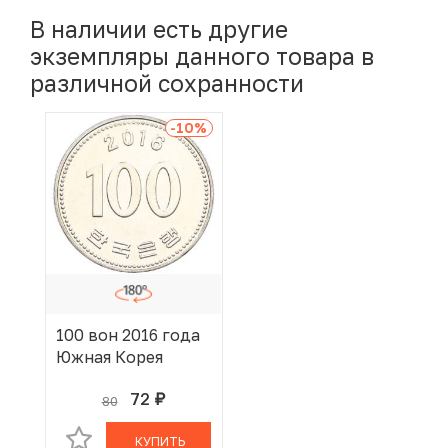
В наличии есть другие
экземпляры данного товара в
различной сохранности
-10
%
100 вон 2016 года
Южная Корея
72
80
руб.
В КОРЗИНЕ
КУПИТЬ