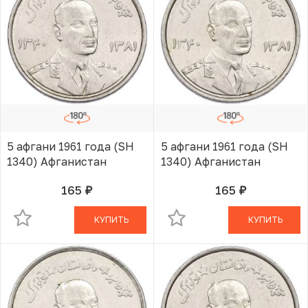
5 афгани 1961 года (SH
5 афгани 1961 года (SH
1340) Афганистан
1340) Афганистан
165
165
руб.
руб.
В КОРЗИНЕ
В КОРЗИНЕ
КУПИТЬ
КУПИТЬ