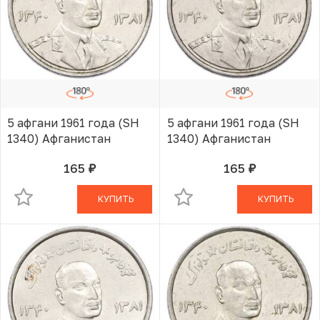
5 афгани 1961 года (SH
5 афгани 1961 года (SH
1340) Афганистан
1340) Афганистан
165
165
руб.
руб.
В КОРЗИНЕ
В КОРЗИНЕ
КУПИТЬ
КУПИТЬ