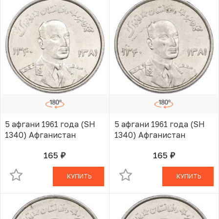
5 афгани 1961 года (SH
5 афгани 1961 года (SH
1340) Афганистан
1340) Афганистан
165
165
руб.
руб.
В КОРЗИНЕ
В КОРЗИНЕ
КУПИТЬ
КУПИТЬ