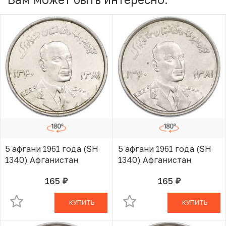
5 афгани 1961 года (SH
5 афгани 1961 года (SH
1340) Афганистан
1340) Афганистан
165
165
руб.
руб.
В КОРЗИНЕ
В КОРЗИНЕ
КУПИТЬ
КУПИТЬ