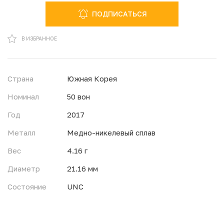
ПОДПИСАТЬСЯ
В ИЗБРАННОМ
В ИЗБРАННОЕ
Страна
Южная Корея
Номинал
50 вон
Год
2017
Металл
Медно-никелевый сплав
Вес
4.16 г
Диаметр
21.16 мм
Состояние
UNC