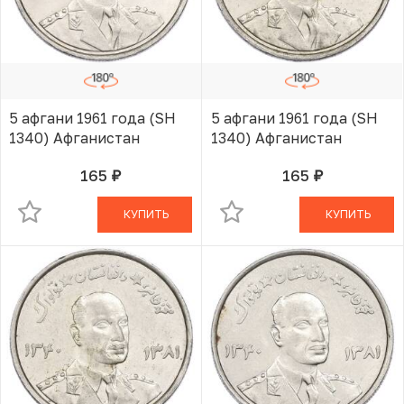
5 афгани 1961 года (SH
5 афгани 1961 года (SH
1340) Афганистан
1340) Афганистан
165
165
руб.
руб.
В КОРЗИНЕ
В КОРЗИНЕ
КУПИТЬ
КУПИТЬ