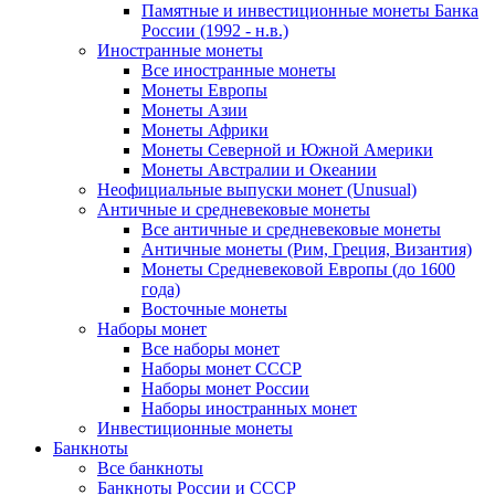
Памятные и инвестиционные монеты Банка
России (1992 - н.в.)
Иностранные монеты
Все иностранные монеты
Монеты Европы
Монеты Азии
Монеты Африки
Монеты Северной и Южной Америки
Монеты Австралии и Океании
Неофициальные выпуски монет (Unusual)
Античные и средневековые монеты
Все античные и средневековые монеты
Античные монеты (Рим, Греция, Византия)
Монеты Средневековой Европы (до 1600
года)
Восточные монеты
Наборы монет
Все наборы монет
Наборы монет СССР
Наборы монет России
Наборы иностранных монет
Инвестиционные монеты
Банкноты
Все банкноты
Банкноты России и СССР