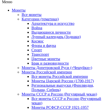
Меню
Монеты
Все монеты
Категории (тематики)
Архитектура и искусство
Война
Выдающиеся личности
Лунный календарь (Зодиаки)
Космос
Флора и фауна
Спорт
Транспорт
Цветные монеты
Брак и разновидности
Монеты Допетровской Руси («Чешуйки»)
Монеты Российской империи
Все монеты Российской империи
Монеты Царской России (1700-1917)
Региональные выпуски (Финляндия,
Польша, Сибирь)
Монеты СССР и России (Регулярный чекан)
Все монеты СССР и России (Регулярный
чекан)
Монеты РСФСР-СССР 1921-1957