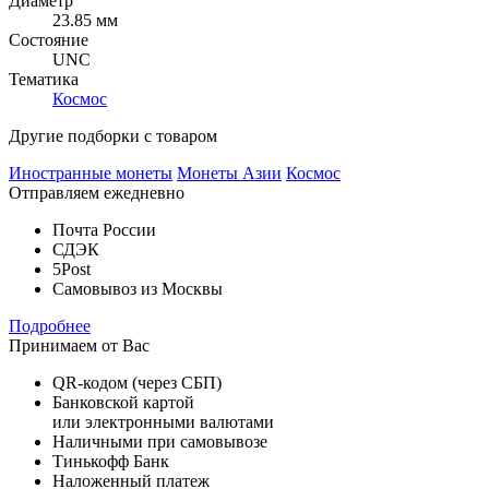
Диаметр
23.85 мм
Состояние
UNC
Тематика
Космос
Другие подборки с товаром
Иностранные монеты
Монеты Азии
Космос
Отправляем ежедневно
Почта России
СДЭК
5Post
Самовывоз из Москвы
Подробнее
Принимаем от Вас
QR-кодом (через СБП)
Банковской картой
или электронными валютами
Наличными при самовывозе
Тинькофф Банк
Наложенный платеж