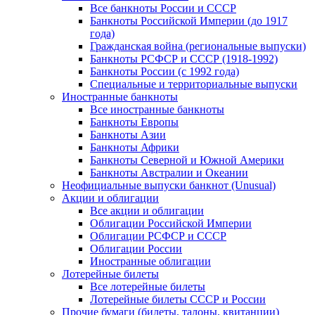
Все банкноты России и СССР
Банкноты Российской Империи (до 1917
года)
Гражданская война (региональные выпуски)
Банкноты РСФСР и СССР (1918-1992)
Банкноты России (с 1992 года)
Специальные и территориальные выпуски
Иностранные банкноты
Все иностранные банкноты
Банкноты Европы
Банкноты Азии
Банкноты Африки
Банкноты Северной и Южной Америки
Банкноты Австралии и Океании
Неофициальные выпуски банкнот (Unusual)
Акции и облигации
Все акции и облигации
Облигации Российской Империи
Облигации РСФСР и СССР
Облигации России
Иностранные облигации
Лотерейные билеты
Все лотерейные билеты
Лотерейные билеты СССР и России
Прочие бумаги (билеты, талоны, квитанции)