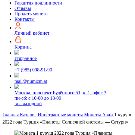
Гарантия подлинности
Отзывы
Продать монеты
Контакты
Личный кабинет
Корзина
Избранное
+7 (985) 008-91-90
mail@numizm.at
Москва, проспект Будённого 51, к. 1, офис 3
пн-сб: с 10-00 до 18-00
вс: выходной
Главная
Каталог
Иностранные монеты
Монеты Азии
1 куруш
2022 года Турция «Планеты Солнечной системы — Сатурн»