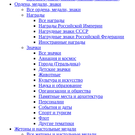
Ордена, медали, знаки
Все ордена, медали, знаки
Награды
Все награды
Награды Российской Империи
Нагрудные знаки СССР
Нагрудные знаки Российской Федерации
Иностранные награды
Значки
Все значки
Авиация и космос
Города (Геральдика)
Детские значки
Животные
Культура и искусство
Наука и образование
Организации и общества
Памятные места и архитектура
Персоналии
События и даты
Спорт и туризм
Флот
Другие тематики
Жетоны и настольные медали
Все жетоны и настольные медали