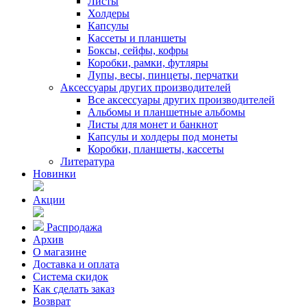
Листы
Холдеры
Капсулы
Кассеты и планшеты
Боксы, сейфы, кофры
Коробки, рамки, футляры
Лупы, весы, пинцеты, перчатки
Аксессуары других производителей
Все аксессуары других производителей
Альбомы и планшетные альбомы
Листы для монет и банкнот
Капсулы и холдеры под монеты
Коробки, планшеты, кассеты
Литература
Новинки
Акции
Распродажа
Архив
О магазине
Доставка и оплата
Система скидок
Как сделать заказ
Возврат