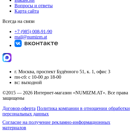
Вакансии
Вопросы и ответы
Карта сайта
Всегда на связи
+7 (985) 008-91-90
mail@numizm.at
г. Москва, проспект Будённого 51, к. 1, офис 3
пн-сб: с 10-00 до 18-00
вс: выходной
©2015 — 2026 Интернет-магазин «NUMIZM.AT».
Все права
защищены
Договор-оферта
Политика компании в отношении обработки
персональных данных
Согласие на получение рекламно-информационных
материалов