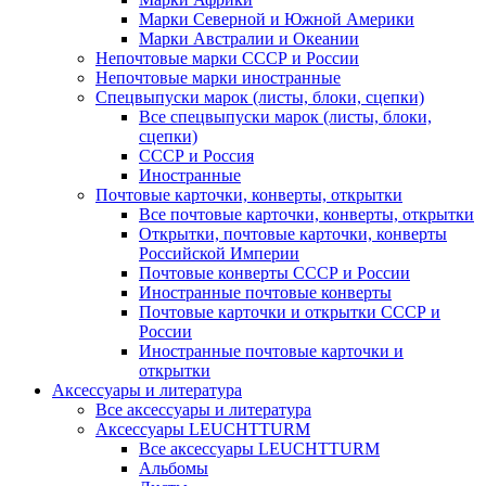
Марки Северной и Южной Америки
Марки Австралии и Океании
Непочтовые марки СССР и России
Непочтовые марки иностранные
Спецвыпуски марок (листы, блоки, сцепки)
Все спецвыпуски марок (листы, блоки,
сцепки)
СССР и Россия
Иностранные
Почтовые карточки, конверты, открытки
Все почтовые карточки, конверты, открытки
Открытки, почтовые карточки, конверты
Российской Империи
Почтовые конверты СССР и России
Иностранные почтовые конверты
Почтовые карточки и открытки СССР и
России
Иностранные почтовые карточки и
открытки
Аксессуары и литература
Все аксессуары и литература
Аксессуары LEUCHTTURM
Все аксессуары LEUCHTTURM
Альбомы