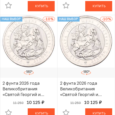
КУПИТЬ
КУПИТЬ
-10
%
-10
%
НАШ ВЫБОР
НАШ ВЫБОР
2 фунта 2026 года
2 фунта 2026 года
Великобритания
Великобритания
«Святой Георгий и
«Святой Георгий и
Дракон»
Дракон»
10 125
10 125
11 250
11 250
руб.
руб.
В КОРЗИНЕ
В КОРЗИНЕ
КУПИТЬ
КУПИТЬ