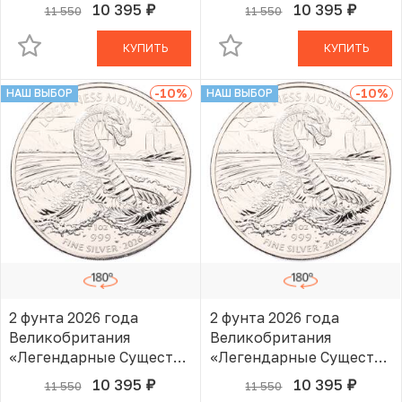
— Лох-Несское
— Лох-Несское
10 395
10 395
11 550
11 550
руб.
руб.
В КОРЗИНЕ
В КОРЗИНЕ
чудовище»
чудовище»
КУПИТЬ
КУПИТЬ
-10
%
-10
%
НАШ ВЫБОР
НАШ ВЫБОР
2 фунта 2026 года
2 фунта 2026 года
Великобритания
Великобритания
«Легендарные Существа
«Легендарные Существа
— Лох-Несское
— Лох-Несское
10 395
10 395
11 550
11 550
руб.
руб.
В КОРЗИНЕ
В КОРЗИНЕ
чудовище»
чудовище»