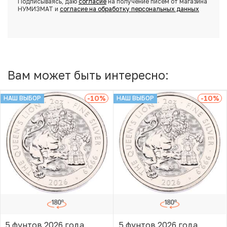
Подписываясь, даю
согласие
на получение писем от магазина
НУМИЗМАТ и
согласие на обработку персональных данных
Вам может быть интересно:
-10
%
-10
%
НАШ ВЫБОР
НАШ ВЫБОР
5 фунтов 2026 года
5 фунтов 2026 года