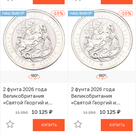
-10
%
-10
%
НАШ ВЫБОР
НАШ ВЫБОР
2 фунта 2026 года
2 фунта 2026 года
Великобритания
Великобритания
«Святой Георгий и
«Святой Георгий и
Дракон»
Дракон»
10 125
10 125
11 250
11 250
руб.
руб.
В КОРЗИНЕ
В КОРЗИНЕ
КУПИТЬ
КУПИТЬ