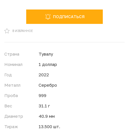
ПОДПИСАТЬСЯ
В ИЗБРАННОМ
В ИЗБРАННОЕ
Страна
Тувалу
Номинал
1 доллар
Год
2022
Металл
Серебро
Проба
999
Вес
31.1 г
Диаметр
40.9 мм
Тираж
13.500 шт.