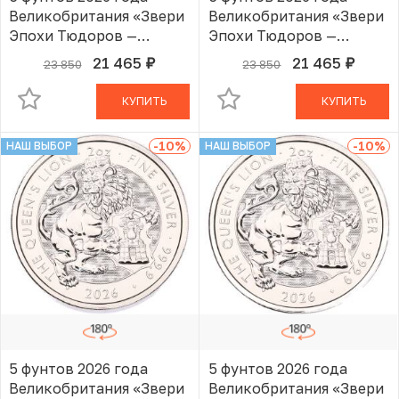
Великобритания «Звери
Великобритания «Звери
Эпохи Тюдоров —
Эпохи Тюдоров —
Королевский Лев»
Королевский Лев»
21 465
21 465
23 850
23 850
руб.
руб.
В КОРЗИНЕ
В КОРЗИНЕ
КУПИТЬ
КУПИТЬ
-10
%
-10
%
НАШ ВЫБОР
НАШ ВЫБОР
5 фунтов 2026 года
5 фунтов 2026 года
Великобритания «Звери
Великобритания «Звери