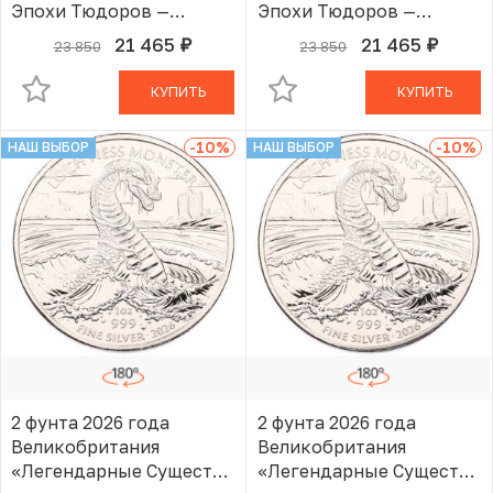
Эпохи Тюдоров —
Эпохи Тюдоров —
Королевский Лев»
Королевский Лев»
21 465
21 465
23 850
23 850
руб.
руб.
В КОРЗИНЕ
В КОРЗИНЕ
КУПИТЬ
КУПИТЬ
-10
%
-10
%
НАШ ВЫБОР
НАШ ВЫБОР
2 фунта 2026 года
2 фунта 2026 года
Великобритания
Великобритания
«Легендарные Существа
«Легендарные Существа