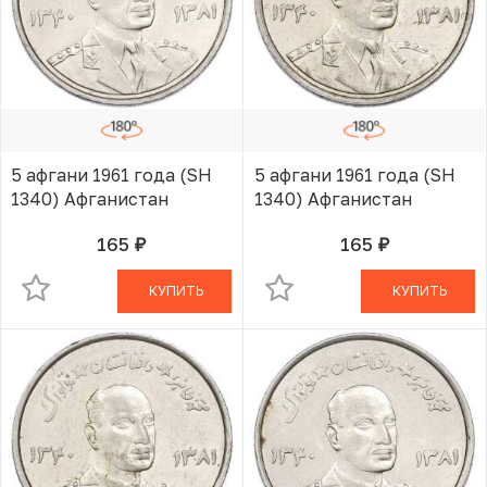
5 афгани 1961 года (SH
5 афгани 1961 года (SH
1340) Афганистан
1340) Афганистан
165
165
руб.
руб.
В КОРЗИНЕ
В КОРЗИНЕ
КУПИТЬ
КУПИТЬ