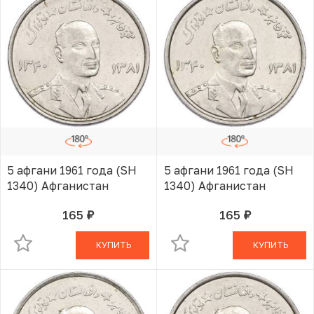
5 афгани 1961 года (SH
5 афгани 1961 года (SH
1340) Афганистан
1340) Афганистан
165
165
руб.
руб.
В КОРЗИНЕ
В КОРЗИНЕ
КУПИТЬ
КУПИТЬ