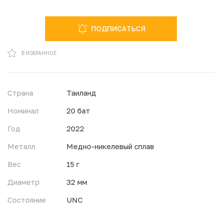
ПОДПИСАТЬСЯ
В ИЗБРАННОМ
В ИЗБРАННОЕ
Страна
Таиланд
Номинал
20 бат
Год
2022
Металл
Медно-никелевый сплав
Вес
15 г
Диаметр
32 мм
Состояние
UNC