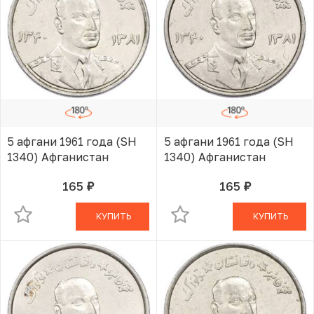
5 афгани 1961 года (SH
5 афгани 1961 года (SH
1340) Афганистан
1340) Афганистан
165
165
руб.
руб.
В КОРЗИНЕ
В КОРЗИНЕ
КУПИТЬ
КУПИТЬ