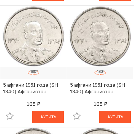
5 афгани 1961 года (SH
5 афгани 1961 года (SH
1340) Афганистан
1340) Афганистан
165
165
руб.
руб.
В КОРЗИНЕ
В КОРЗИНЕ
КУПИТЬ
КУПИТЬ