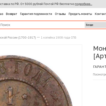
ставка по РФ. От 5000 рублей Почтой РФ бесплатно
подробнее...
каз
Возврат
Гарантия подлинности
Отзывы
Продать монеты
Контак
ской России (1700-1917)
1 копейка 1908 года СПБ
Мон
[Ар
ГАРАН
Посмотр