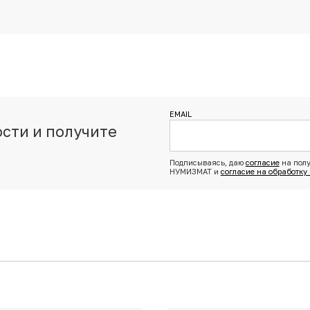
EMAIL
сти и получите
з
Подписываясь, даю
согласие
на полу
НУМИЗМАТ и
согласие на обработку