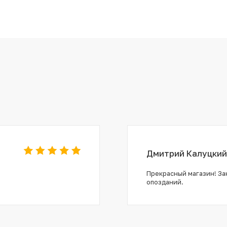
Дмитрий Калуцкий
Прекрасный магазин! Зак
опозданий.