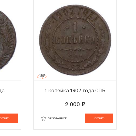
да
1 копейка 1907 года СПБ
2 000
руб.
 КОРЗИНЕ
В КОРЗИНЕ
КУПИТЬ
В ИЗБРАННОЕ
КУПИТЬ