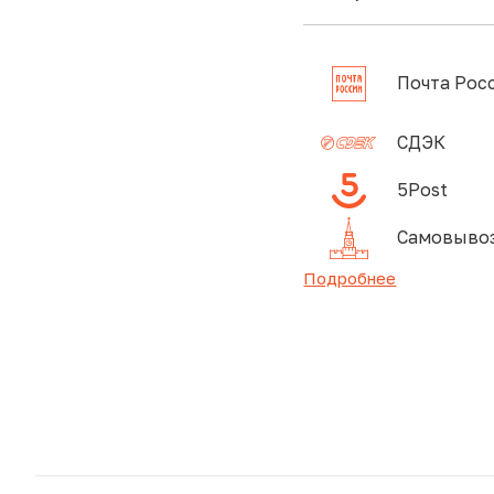
Почта Рос
СДЭК
5Post
Самовывоз
Подробнее