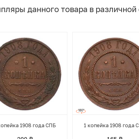
мпляры данного товара в различной
копейка 1908 года СПБ
1 копейка 1908 года 
200
165