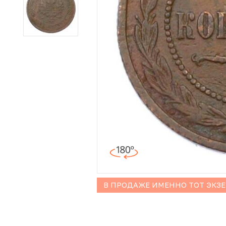
Иностранные монеты
Неофициальные выпуски монет (Unusual)
Античные и средневековые монеты
Наборы монет
Инвестиционные монеты
В ПРОДАЖЕ ИМЕННО ТОТ ЭКЗ