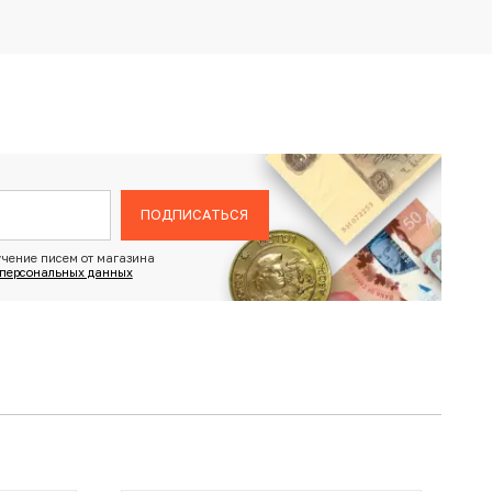
ПОДПИСАТЬСЯ
чение писем от магазина
 персональных данных