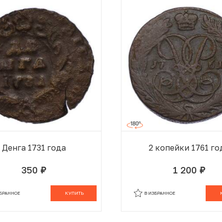
Денга 1731 года
2 копейки 1761 го
350
1 200
руб.
руб.
В КОРЗИНЕ
В
ЗБРАННОЕ
КУПИТЬ
В ИЗБРАННОЕ