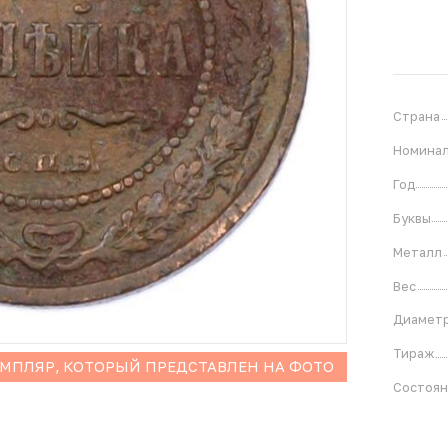
Страна
Номина
Год
Буквы
Металл
Вес
Диамет
Тираж
ЕМПЛЯР, КОТОРЫЙ ПРЕДСТАВЛЕН НА ФОТО
Состоя