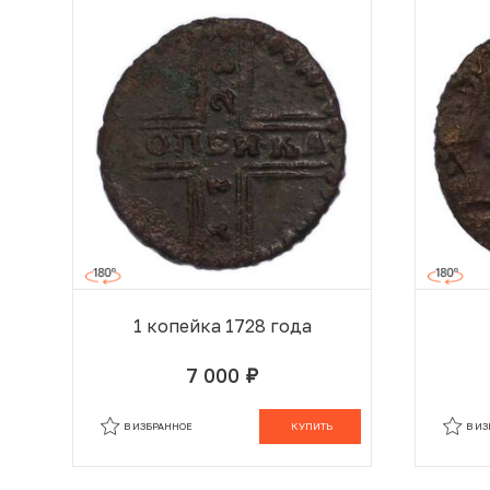
1 копейка 1728 года
7 000
руб.
В КОРЗИНЕ
В ИЗБРАННОЕ
КУПИТЬ
В И