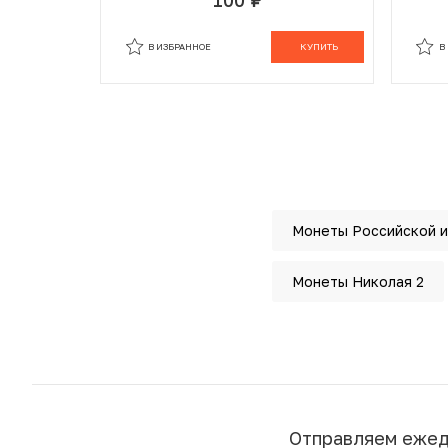
руб.
В ИЗБРАННОМ
В КОРЗИНЕ
В
В ИЗБРАННОЕ
КУПИТЬ
В
Монеты Российской 
Монеты Николая 2
Отправляем еже