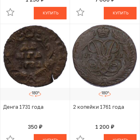
руб.
руб.
В КОРЗИНЕ
В КОРЗИНЕ
КУПИТЬ
КУПИТЬ
Денга 1731 года
2 копейки 1761 года
350
1 200
руб.
руб.
В КОРЗИНЕ
В КОРЗИНЕ