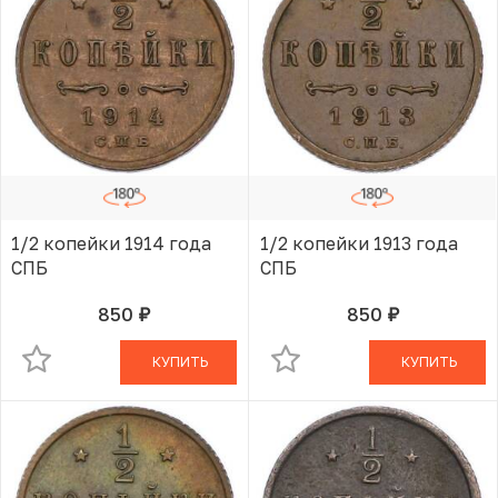
1/2 копейки 1914 года
1/2 копейки 1913 года
СПБ
СПБ
850
850
руб.
руб.
В КОРЗИНЕ
В КОРЗИНЕ
КУПИТЬ
КУПИТЬ