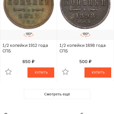
1/2 копейки 1912 года
1/2 копейки 1898 года
СПБ
СПБ
850
500
руб.
руб.
В КОРЗИНЕ
В КОРЗИНЕ
КУПИТЬ
КУПИТЬ
Смотреть ещё