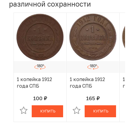
различной сохранности
1 копейка 1912
1 копейка 1912
1 ко
года СПБ
года СПБ
года
100
165
руб.
руб.
В КОРЗИНЕ
В КОРЗИНЕ
КУПИТЬ
КУПИТЬ