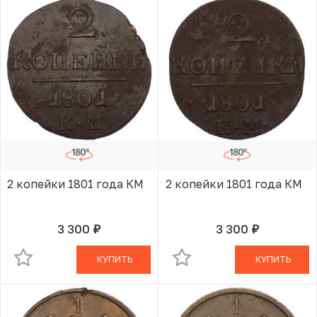
2 копейки 1801 года КМ
2 копейки 1801 года КМ
3 300
3 300
руб.
руб.
В КОРЗИНЕ
В КОРЗИНЕ
КУПИТЬ
КУПИТЬ