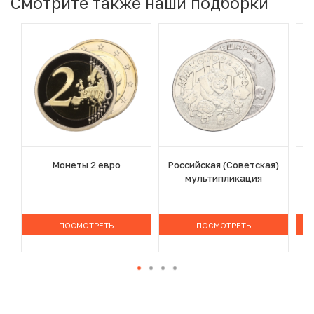
Смотрите также наши подборки
Монеты 2 евро
Российская (Советская)
мультипликация
ПОСМОТРЕТЬ
ПОСМОТРЕТЬ