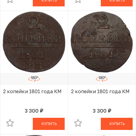
КУПИТЬ
КУПИТЬ
2 копейки 1801 года КМ
2 копейки 1801 года КМ
3 300
3 300
руб.
руб.
В КОРЗИНЕ
В КОРЗИНЕ
КУПИТЬ
КУПИТЬ