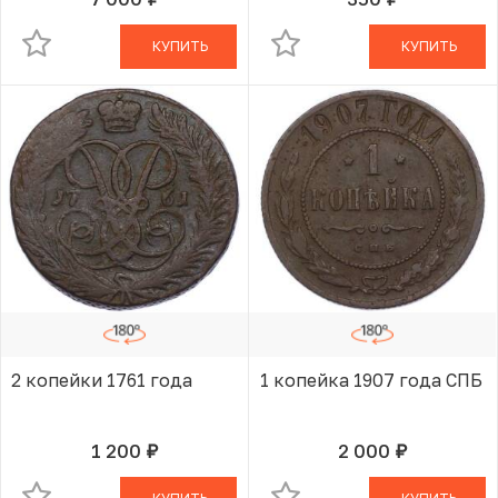
руб.
руб.
В КОРЗИНЕ
В КОРЗИНЕ
КУПИТЬ
КУПИТЬ
2 копейки 1761 года
1 копейка 1907 года СПБ
1 200
2 000
руб.
руб.
В КОРЗИНЕ
В КОРЗИНЕ