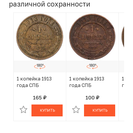
различной сохранности
1 копейка 1913
1 копейка 1913
1 ко
года СПБ
года СПБ
года
165
100
руб.
руб.
В КОРЗИНЕ
В КОРЗИНЕ
КУПИТЬ
КУПИТЬ