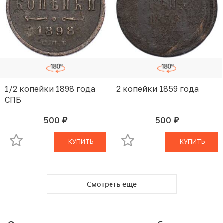
1/2 копейки 1898 года
2 копейки 1859 года
СПБ
500
500
руб.
руб.
В КОРЗИНЕ
В КОРЗИНЕ
КУПИТЬ
КУПИТЬ
Смотреть ещё