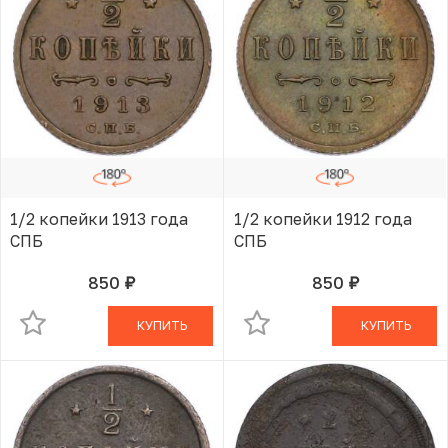
1/2 копейки 1913 года
1/2 копейки 1912 года
СПБ
СПБ
850
850
руб.
руб.
В КОРЗИНЕ
В КОРЗИНЕ
КУПИТЬ
КУПИТЬ