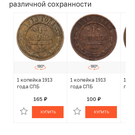
различной сохранности
1 копейка 1913
1 копейка 1913
1 ко
года СПБ
года СПБ
года
165
100
руб.
руб.
В КОРЗИНЕ
В КОРЗИНЕ
КУПИТЬ
КУПИТЬ