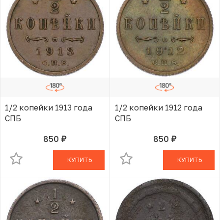
1/2 копейки 1913 года
1/2 копейки 1912 года
СПБ
СПБ
850
850
руб.
руб.
В КОРЗИНЕ
В КОРЗИНЕ
КУПИТЬ
КУПИТЬ