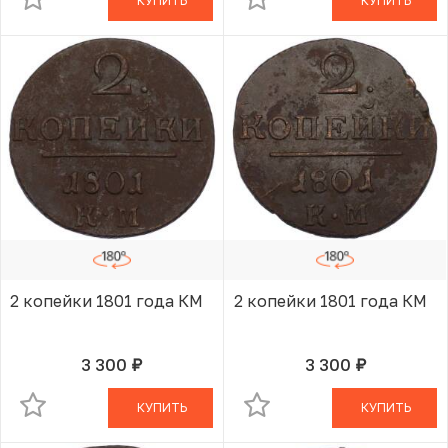
КУПИТЬ
КУПИТЬ
2 копейки 1801 года КМ
2 копейки 1801 года КМ
3 300
3 300
руб.
руб.
В КОРЗИНЕ
В КОРЗИНЕ
КУПИТЬ
КУПИТЬ