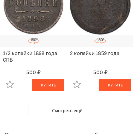
1/2 копейки 1898 года
2 копейки 1859 года
СПБ
500
500
руб.
руб.
В КОРЗИНЕ
В КОРЗИНЕ
КУПИТЬ
КУПИТЬ
Смотреть ещё