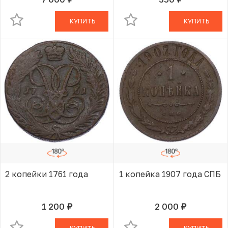
руб.
руб.
В КОРЗИНЕ
В КОРЗИНЕ
КУПИТЬ
КУПИТЬ
2 копейки 1761 года
1 копейка 1907 года СПБ
1 200
2 000
руб.
руб.
В КОРЗИНЕ
В КОРЗИНЕ