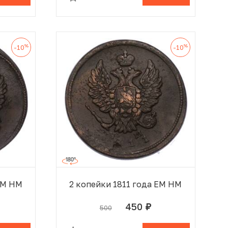
%
%
-10
-10
ЕМ НМ
2 копейки 1811 года ЕМ НМ
450
500
руб.
 КОРЗИНЕ
В КОРЗИНЕ