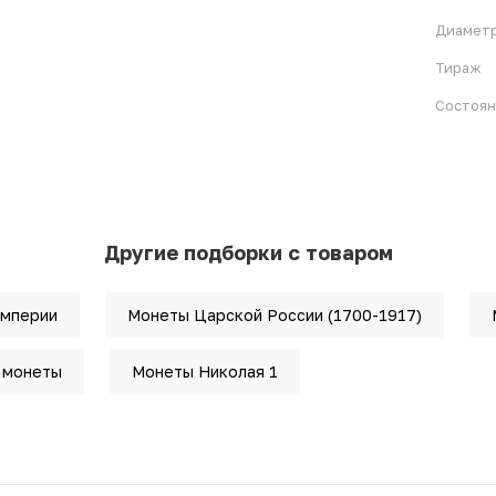
Диамет
Тираж
Состоя
Другие подборки с товаром
империи
Монеты Царской России (1700-1917)
 монеты
Монеты Николая 1