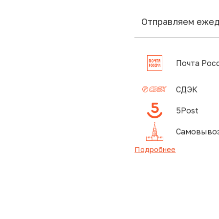
Отправляем еже
Почта Рос
СДЭК
5Post
Самовывоз
Подробнее