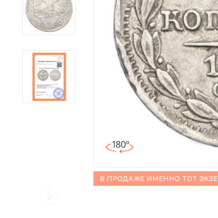
Иностранные монеты
Неофициальные выпуски монет (Unusual)
Античные и средневековые монеты
Наборы монет
Инвестиционные монеты
В ПРОДАЖЕ ИМЕННО ТОТ ЭКЗ