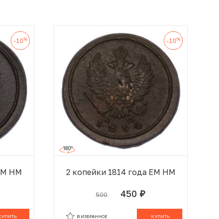
%
%
-10
-10
 ЕМ НМ
2 копейки 1814 года ЕМ НМ
450
500
руб.
 КОРЗИНЕ
В КОРЗИНЕ
КУПИТЬ
В ИЗБРАННОЕ
КУПИТЬ