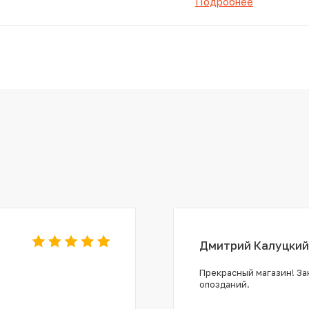
Подробнее
Дмитрий Калуцкий
Прекрасный магазин! Зак
опозданий.