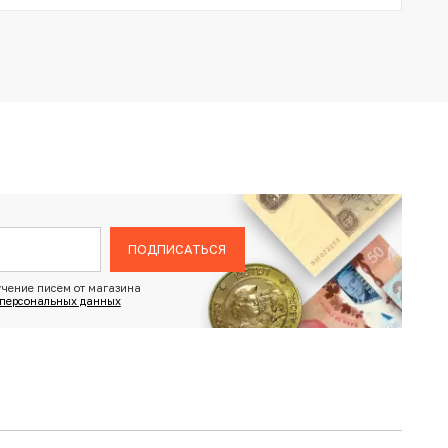
ПОДПИСАТЬСЯ
чение писем от магазина
 персональных данных