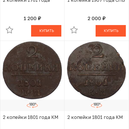
1 200
2 000
руб.
руб.
В КОРЗИНЕ
В КОРЗИНЕ
КУПИТЬ
КУПИТЬ
2 копейки 1801 года КМ
2 копейки 1801 года КМ