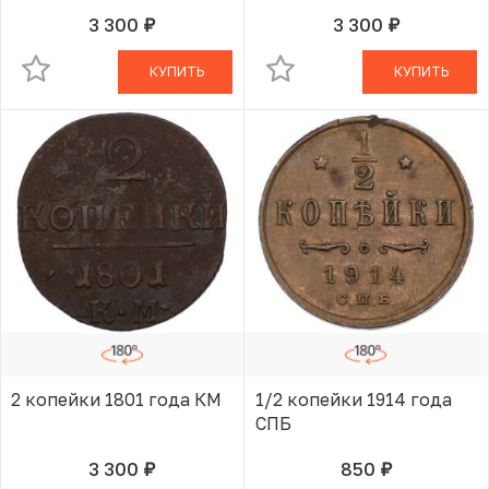
3 300
3 300
руб.
руб.
В КОРЗИНЕ
В КОРЗИНЕ
КУПИТЬ
КУПИТЬ
2 копейки 1801 года КМ
1/2 копейки 1914 года
СПБ
3 300
850
руб.
руб.
В КОРЗИНЕ
В КОРЗИНЕ