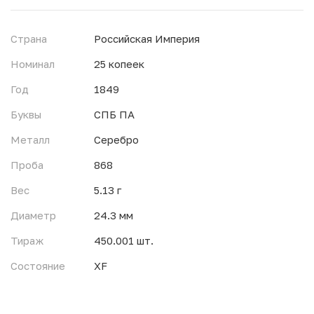
Страна
Российская Империя
Номинал
25 копеек
Год
1849
Буквы
СПБ ПА
Металл
Серебро
Проба
868
Вес
5.13 г
Диаметр
24.3 мм
Тираж
450.001 шт.
Состояние
XF