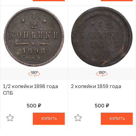
1/2 копейки 1898 года
2 копейки 1859 года
СПБ
500
500
руб.
руб.
В КОРЗИНЕ
В КОРЗИНЕ
КУПИТЬ
КУПИТЬ