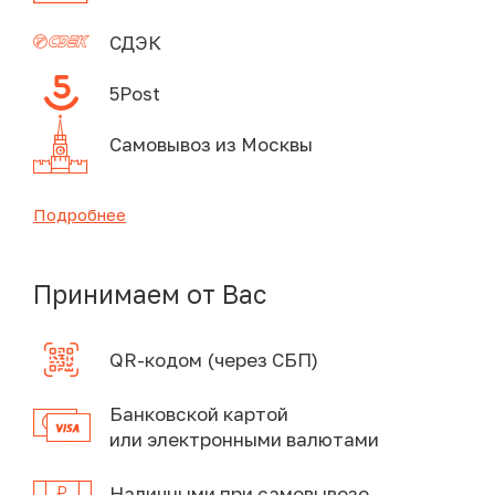
СДЭК
5Post
Самовывоз из Москвы
Подробнее
Принимаем от Вас
QR-кодом (через СБП)
Банковской картой
или электронными валютами
Наличными при самовывозе