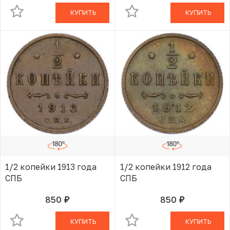
КУПИТЬ
КУПИТЬ
1/2 копейки 1913 года
1/2 копейки 1912 года
СПБ
СПБ
850
850
руб.
руб.
В КОРЗИНЕ
В КОРЗИНЕ
КУПИТЬ
КУПИТЬ