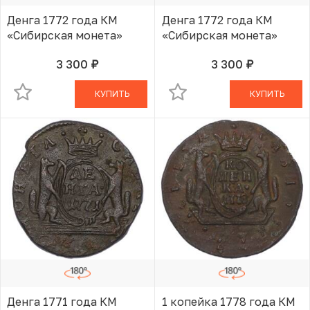
Денга 1772 года КМ
Денга 1772 года КМ
«Сибирская монета»
«Сибирская монета»
3 300
3 300
руб.
руб.
В КОРЗИНЕ
В КОРЗИНЕ
КУПИТЬ
КУПИТЬ
Денга 1771 года КМ
1 копейка 1778 года КМ