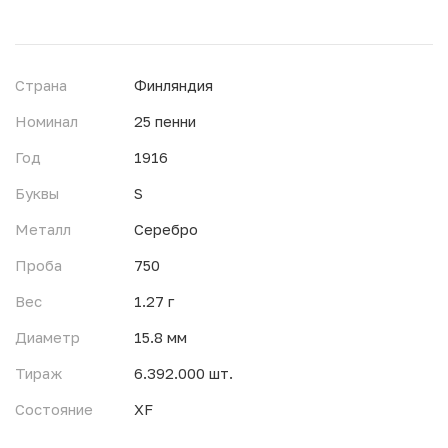
Страна
Финляндия
Номинал
25 пенни
Год
1916
Буквы
S
Металл
Серебро
Проба
750
Вес
1.27 г
Диаметр
15.8 мм
Тираж
6.392.000 шт.
Состояние
XF