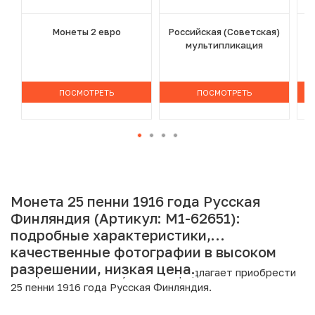
Монеты 2 евро
Российская (Советская)
мультипликация
ПОСМОТРЕТЬ
ПОСМОТРЕТЬ
Монета 25 пенни 1916 года Русская
Финляндия (Артикул: M1-62651):
подробные характеристики,
качественные фотографии в высоком
разрешении, низкая цена.
Интернет магазин «Нумизмат» предлагает приобрести
25 пенни 1916 года Русская Финляндия.