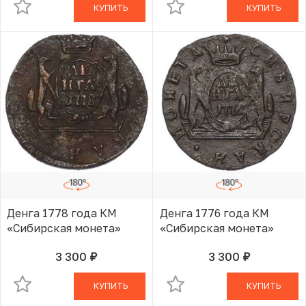
КУПИТЬ
КУПИТЬ
Денга 1778 года КМ
Денга 1776 года КМ
«Сибирская монета»
«Сибирская монета»
3 300
3 300
руб.
руб.
В КОРЗИНЕ
В КОРЗИНЕ
КУПИТЬ
КУПИТЬ