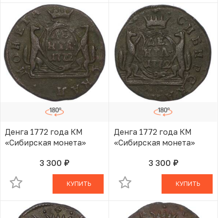
Денга 1772 года КМ
Денга 1772 года КМ
«Сибирская монета»
«Сибирская монета»
3 300
3 300
руб.
руб.
В КОРЗИНЕ
В КОРЗИНЕ
КУПИТЬ
КУПИТЬ