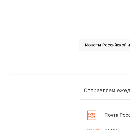
Монеты Российской 
Отправляем еже
Почта Рос