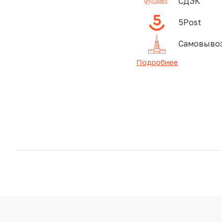
СДЭК
5Post
Самовывоз
Подробнее