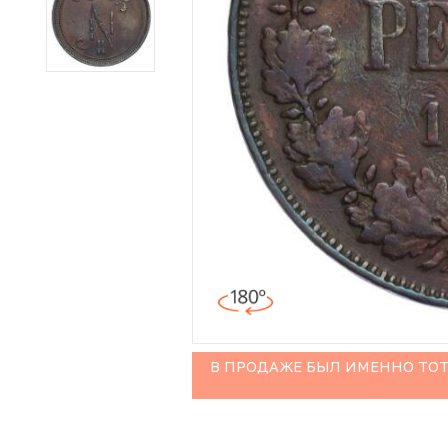
Иностранные монеты
Неофициальные выпуски монет (Unusual)
Античные и средневековые монеты
Наборы монет
Инвестиционные монеты
В ПРОДАЖЕ БЫЛ ИМЕННО ТОТ