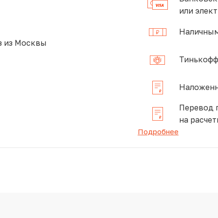
или элек
Наличным
 из Москвы
Тинькофф
Наложенн
Перевод 
на расчет
Подробнее