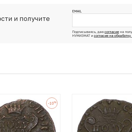
EMAIL
сти и получите
з
Подписываясь, даю
согласие
на полу
НУМИЗМАТ и
согласие на обработку
%
-10