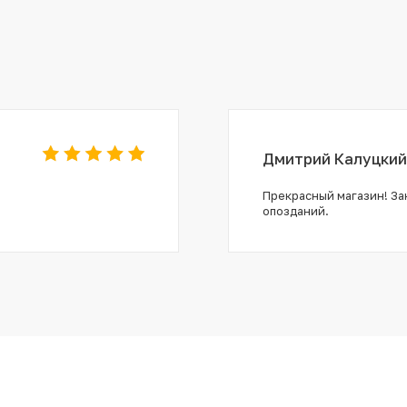
Дмитрий Калуцкий
Прекрасный магазин! Зак
опозданий.