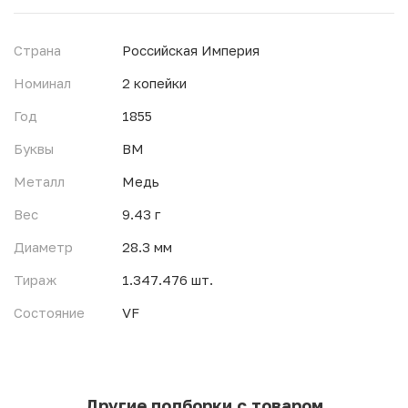
Страна
Российская Империя
Номинал
2 копейки
Год
1855
Буквы
ВМ
Металл
Медь
Вес
9.43 г
Диаметр
28.3 мм
Тираж
1.347.476 шт.
Состояние
VF
Другие подборки с товаром