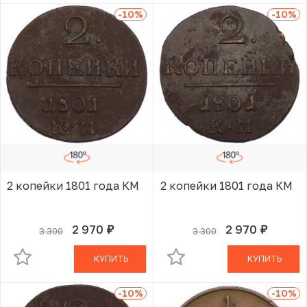
-10
%
-10
%
2 копейки 1801 года КМ
2 копейки 1801 года КМ
2 970
2 970
3 300
3 300
руб.
руб.
В КОРЗИНЕ
В КОРЗИНЕ
КУПИТЬ
КУПИТЬ
-10
%
-10
%