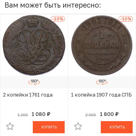
Вам может быть интересно:
-10
%
-10
%
2 копейки 1761 года
1 копейка 1907 года СПБ
1 080
1 800
1 200
2 000
руб.
руб.
В КОРЗИНЕ
В КОРЗИНЕ
КУПИТЬ
КУПИТЬ