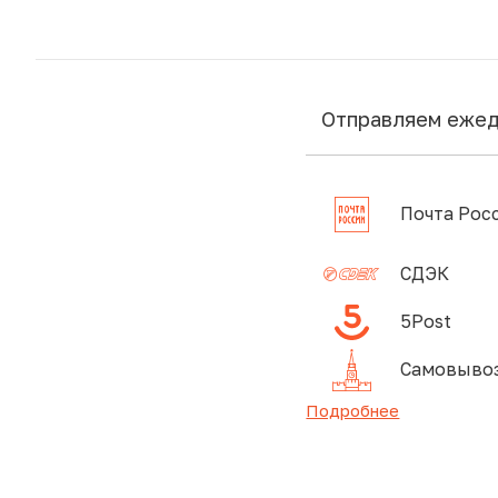
Отправляем еже
Почта Рос
СДЭК
5Post
Самовывоз
Подробнее