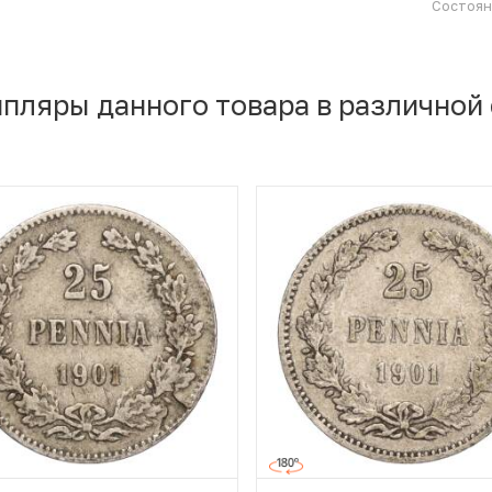
Состоя
мпляры данного товара в различной