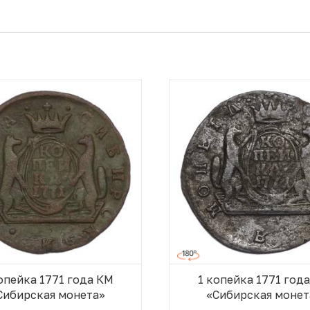
опейка 1771 года КМ
1 копейка 1771 год
Сибирская монета»
«Сибирская монет