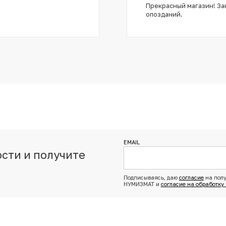
Прекрасный магазин! Зак
опозданий.
EMAIL
сти и получите
з
Подписываясь, даю
согласие
на полу
НУМИЗМАТ и
согласие на обработку