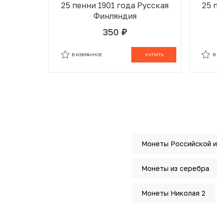
25 пенни 1901 года Русская
25 
Финляндия
350
руб.
В ИЗБРАННОМ
В КОРЗИНЕ
В
В ИЗБРАННОЕ
КУПИТЬ
В
Монеты Российской 
Монеты из серебра
Монеты Николая 2