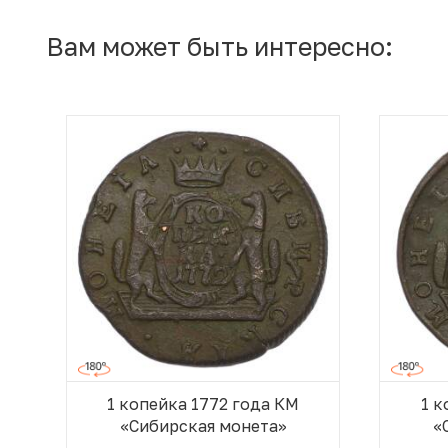
Вам может быть интересно:
1 копейка 1772 года КМ
1 к
«Сибирская монета»
«