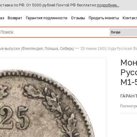
ставка по РФ. От 5000 рублей Почтой РФ бесплатно
подробнее...
каз
Возврат
Гарантия подлинности
Отзывы
Продать монеты
Контак
ые выпуски (Финляндия, Польша, Сибирь)
25 пенни 1901 года Русская 
Мон
Рус
M1-
ГАРАН
Посмотр