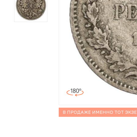
Иностранные монеты
Неофициальные выпуски монет (Unusual)
Античные и средневековые монеты
Наборы монет
Инвестиционные монеты
В ПРОДАЖЕ ИМЕННО ТОТ ЭКЗ