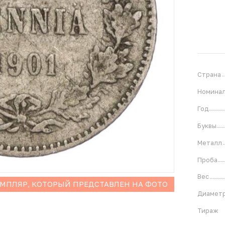
Страна
Номина
Год
Буквы
Металл
Проба
Вес
ЕМПЛЯР, КОТОРЫЙ ПРЕДСТАВЛЕН НА ФОТО
Диамет
Тираж