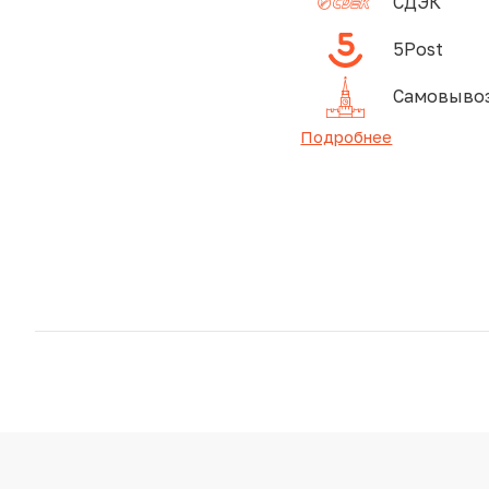
СДЭК
5Post
Самовывоз
Подробнее