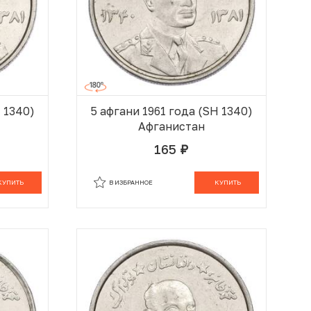
H 1340)
5 афгани 1961 года (SH 1340)
Афганистан
165
руб.
 КОРЗИНЕ
В КОРЗИНЕ
КУПИТЬ
В ИЗБРАННОЕ
КУПИТЬ