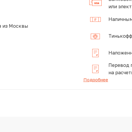
или элек
Наличным
 из Москвы
Тинькофф
Наложенн
Перевод 
на расчет
Подробнее