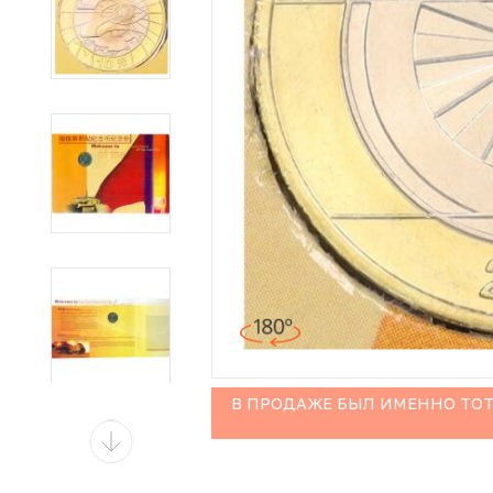
Иностранные монеты
Неофициальные выпуски монет (Unusual)
Античные и средневековые монеты
Наборы монет
Инвестиционные монеты
В ПРОДАЖЕ БЫЛ ИМЕННО ТОТ