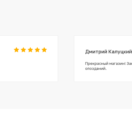
Дмитрий Калуцкий
Прекрасный магазин! Зак
опозданий.