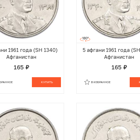
ани 1961 года (SH 1340)
5 афгани 1961 года (S
Афганистан
Афганистан
165
165
руб.
руб.
В КОРЗИНЕ
В
ЗБРАННОЕ
КУПИТЬ
В ИЗБРАННОЕ