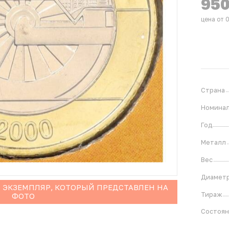
95
цена от 
Страна
Номина
Год
Металл
Вес
Диамет
 ЭКЗЕМПЛЯР, КОТОРЫЙ ПРЕДСТАВЛЕН НА
Тираж
ФОТО
Состоя