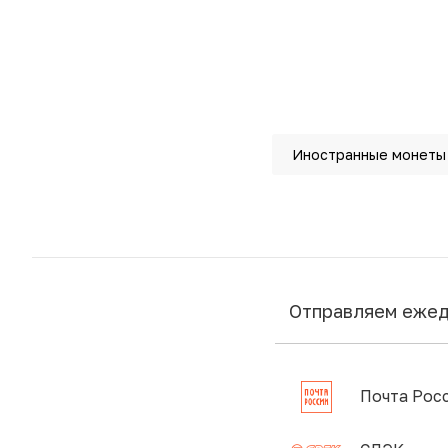
Иностранные монеты
Отправляем еже
Почта Рос