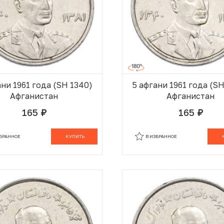
ани 1961 года (SH 1340)
5 афгани 1961 года (S
Афганистан
Афганистан
165
165
руб.
руб.
В КОРЗИНЕ
В
ЗБРАННОЕ
КУПИТЬ
В ИЗБРАННОЕ