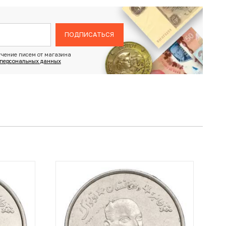
ПОДПИСАТЬСЯ
чение писем от магазина
 персональных данных