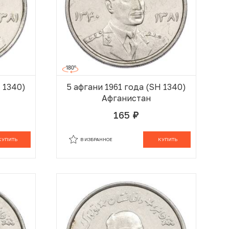
H 1340)
5 афгани 1961 года (SH 1340)
Афганистан
165
руб.
 КОРЗИНЕ
В КОРЗИНЕ
КУПИТЬ
В ИЗБРАННОЕ
КУПИТЬ