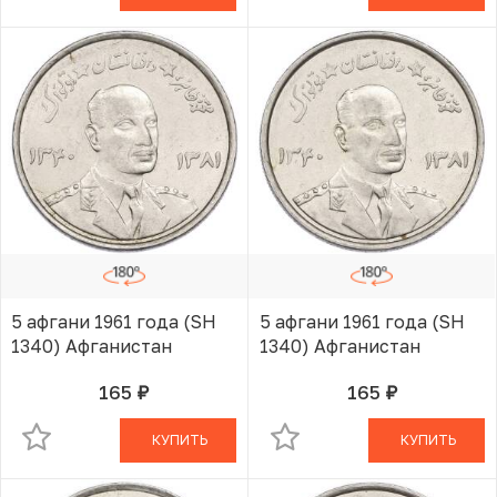
5 афгани 1961 года (SH
5 афгани 1961 года (SH
1340) Афганистан
1340) Афганистан
165
165
руб.
руб.
В КОРЗИНЕ
В КОРЗИНЕ
КУПИТЬ
КУПИТЬ