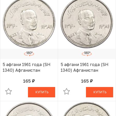
5 афгани 1961 года (SH
5 афгани 1961 года (SH
1340) Афганистан
1340) Афганистан
165
165
руб.
руб.
В КОРЗИНЕ
В КОРЗИНЕ
КУПИТЬ
КУПИТЬ