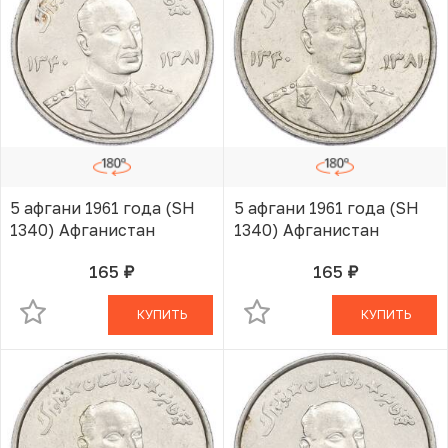
5 афгани 1961 года (SH
5 афгани 1961 года (SH
1340) Афганистан
1340) Афганистан
165
165
руб.
руб.
В КОРЗИНЕ
В КОРЗИНЕ
КУПИТЬ
КУПИТЬ