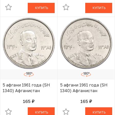
КУПИТЬ
КУПИТЬ
5 афгани 1961 года (SH
5 афгани 1961 года (SH
1340) Афганистан
1340) Афганистан
165
165
руб.
руб.
В КОРЗИНЕ
В КОРЗИНЕ
КУПИТЬ
КУПИТЬ