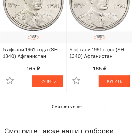
5 афгани 1961 года (SH
5 афгани 1961 года (SH
1340) Афганистан
1340) Афганистан
165
165
руб.
руб.
В КОРЗИНЕ
В КОРЗИНЕ
КУПИТЬ
КУПИТЬ
Смотреть ещё
Смотрите также наши подборки