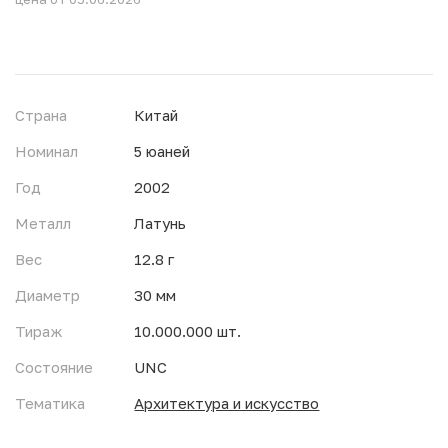
Страна
Китай
Номинал
5 юаней
Год
2002
Металл
Латунь
Вес
12.8 г
Диаметр
30 мм
Тираж
10.000.000 шт.
Состояние
UNC
Тематика
Архитектура и искусство