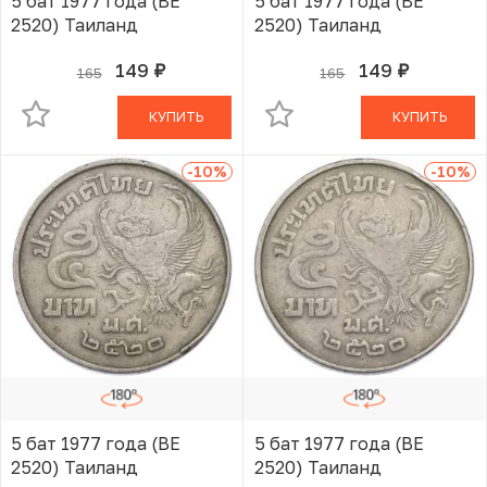
5 бат 1977 года (BE
5 бат 1977 года (BE
2520) Таиланд
2520) Таиланд
149
149
165
165
руб.
руб.
В КОРЗИНЕ
В КОРЗИНЕ
КУПИТЬ
КУПИТЬ
-10
%
-10
%
5 бат 1977 года (BE
5 бат 1977 года (BE
2520) Таиланд
2520) Таиланд