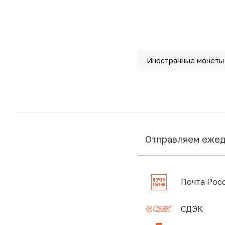
Иностранные монеты
Отправляем еже
Почта Рос
СДЭК