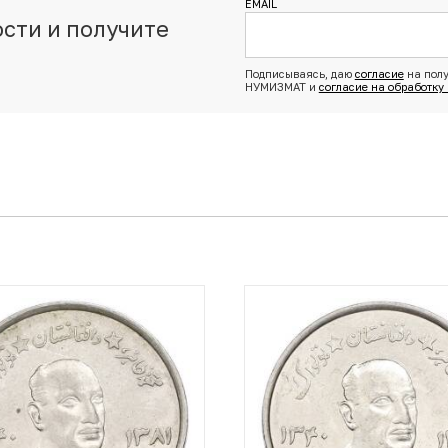
EMAIL
сти и получите
з
Подписываясь, даю
согласие
на полу
НУМИЗМАТ и
согласие на обработку