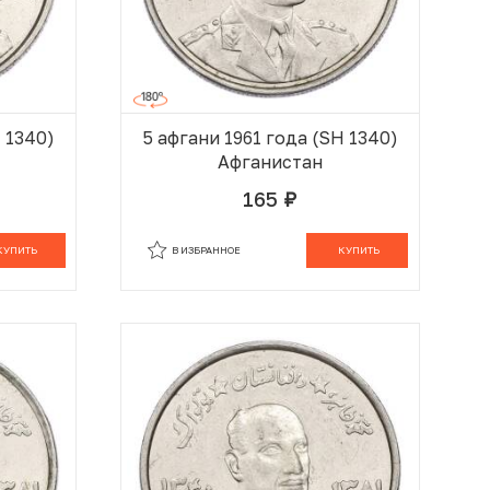
H 1340)
5 афгани 1961 года (SH 1340)
Афганистан
165
руб.
 КОРЗИНЕ
В КОРЗИНЕ
КУПИТЬ
В ИЗБРАННОЕ
КУПИТЬ