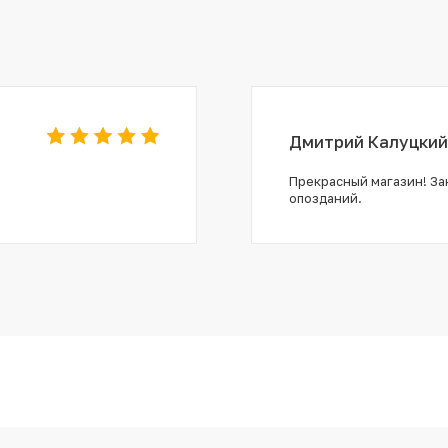
Дмитрий Калуцкий
Прекрасный магазин! Зак
опозданий.