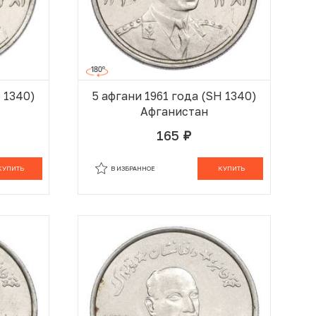
H 1340)
5 афгани 1961 года (SH 1340)
Афганистан
165
руб.
 КОРЗИНЕ
В КОРЗИНЕ
КУПИТЬ
В ИЗБРАННОЕ
КУПИТЬ