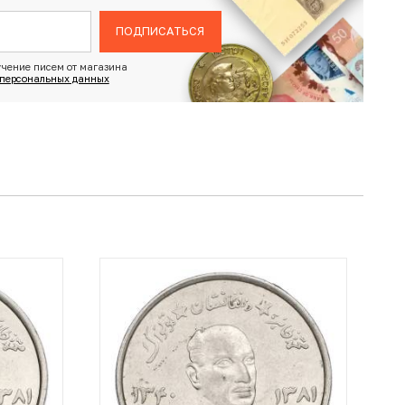
ПОДПИСАТЬСЯ
чение писем от магазина
 персональных данных