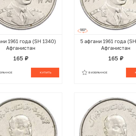
ани 1961 года (SH 1340)
5 афгани 1961 года (S
Афганистан
Афганистан
165
165
руб.
руб.
В КОРЗИНЕ
В
ЗБРАННОЕ
КУПИТЬ
В ИЗБРАННОЕ