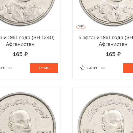
ани 1961 года (SH 1340)
5 афгани 1961 года (S
Афганистан
Афганистан
165
165
руб.
руб.
В КОРЗИНЕ
В
ЗБРАННОЕ
КУПИТЬ
В ИЗБРАННОЕ