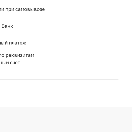
и при самовывозе
 Банк
ый платеж
по реквизитам
ный счет