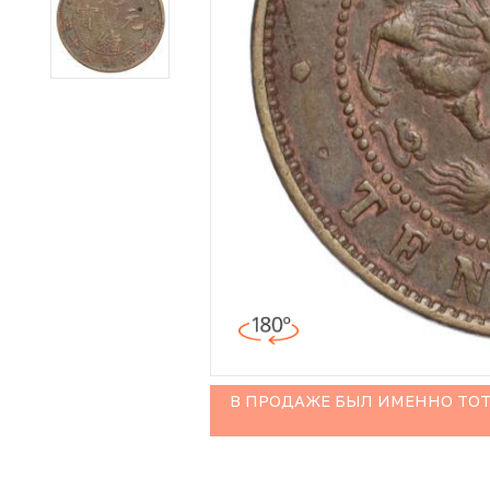
Иностранные монеты
Неофициальные выпуски монет (Unusual)
Античные и средневековые монеты
Наборы монет
Инвестиционные монеты
В ПРОДАЖЕ БЫЛ ИМЕННО ТОТ