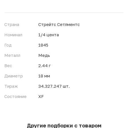
Страна
Стрейтс Сетлментс
Номинал
1/4 цента
Год
1845
Металл
Медь
Вес
2.44 г
Диаметр
18 мм
Тираж
34.327.247 шт.
Состояние
XF
Другие подборки с товаром