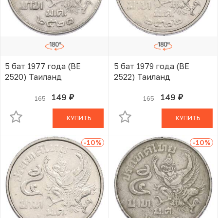
5 бат 1977 года (BE
5 бат 1979 года (BE
2520) Таиланд
2522) Таиланд
149
149
165
165
руб.
руб.
В КОРЗИНЕ
В КОРЗИНЕ
КУПИТЬ
КУПИТЬ
-10
%
-10
%