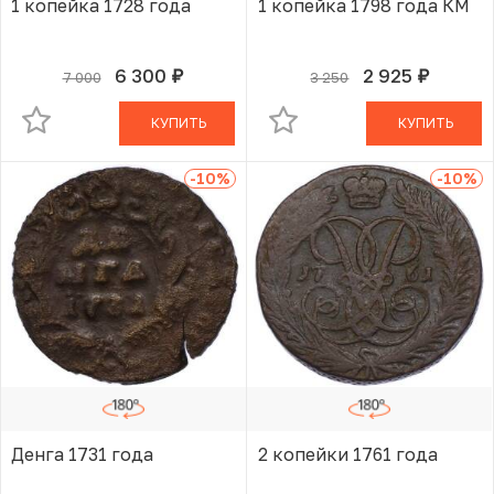
1 копейка 1728 года
1 копейка 1798 года КМ
6 300
2 925
7 000
3 250
руб.
руб.
В КОРЗИНЕ
В КОРЗИНЕ
КУПИТЬ
КУПИТЬ
-10
%
-10
%
Денга 1731 года
2 копейки 1761 года