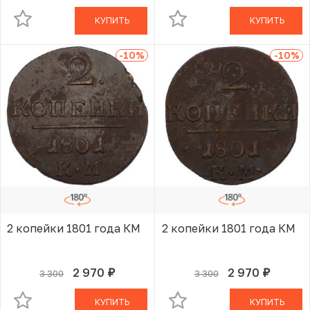
КУПИТЬ
КУПИТЬ
-10
%
-10
%
2 копейки 1801 года КМ
2 копейки 1801 года КМ
2 970
2 970
3 300
3 300
руб.
руб.
В КОРЗИНЕ
В КОРЗИНЕ
КУПИТЬ
КУПИТЬ