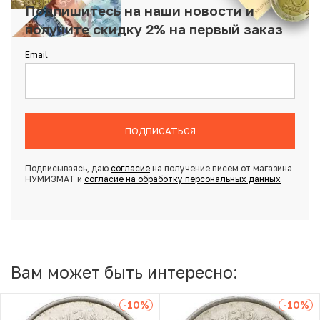
Подпишитесь на наши новости и
получите скидку 2% на первый заказ
Email
ПОДПИСАТЬСЯ
Подписываясь, даю
согласие
на получение писем от магазина
НУМИЗМАТ и
согласие на обработку персональных данных
Вам может быть интересно:
-10
%
-10
%