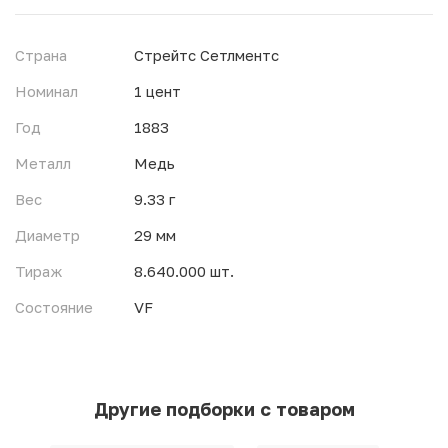
Страна
Стрейтс Сетлментс
Номинал
1 цент
Год
1883
Металл
Медь
Вес
9.33 г
Диаметр
29 мм
Тираж
8.640.000 шт.
Состояние
VF
Другие подборки с товаром