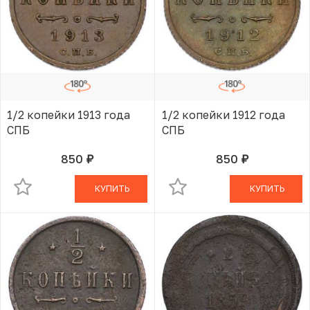
1/2 копейки 1913 года
1/2 копейки 1912 года
СПБ
СПБ
850
850
руб.
руб.
В КОРЗИНЕ
В КОРЗИНЕ
КУПИТЬ
КУПИТЬ