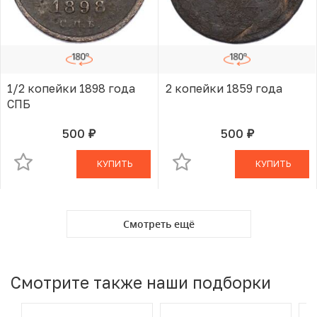
1/2 копейки 1898 года
2 копейки 1859 года
СПБ
500
500
руб.
руб.
В КОРЗИНЕ
В КОРЗИНЕ
КУПИТЬ
КУПИТЬ
Смотреть ещё
Смотрите также наши подборки