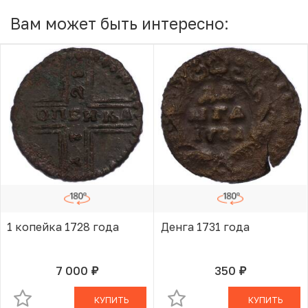
Вам может быть интересно:
1 копейка 1728 года
Денга 1731 года
7 000
350
руб.
руб.
В КОРЗИНЕ
В КОРЗИНЕ
КУПИТЬ
КУПИТЬ