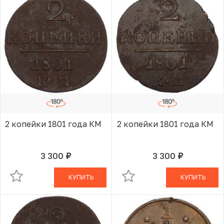
2 копейки 1801 года КМ
2 копейки 1801 года КМ
3 300
3 300
руб.
руб.
В КОРЗИНЕ
В КОРЗИНЕ
КУПИТЬ
КУПИТЬ