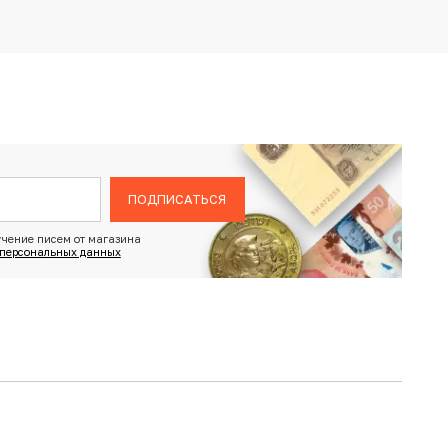
ПОДПИСАТЬСЯ
чение писем от магазина
 персональных данных