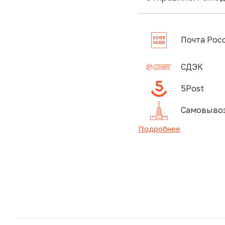
Почта Рос
СДЭК
5Post
Самовывоз
Подробнее