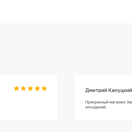
Дмитрий Калуцкий
Прекрасный магазин! Зак
опозданий.