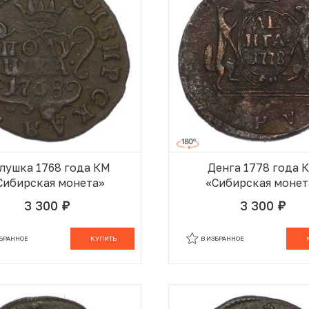
лушка 1768 года КМ
Денга 1778 года 
Сибирская монета»
«Сибирская монет
3 300
3 300
руб.
руб.
В КОРЗИНЕ
В
ЗБРАННОЕ
КУПИТЬ
В ИЗБРАННОЕ