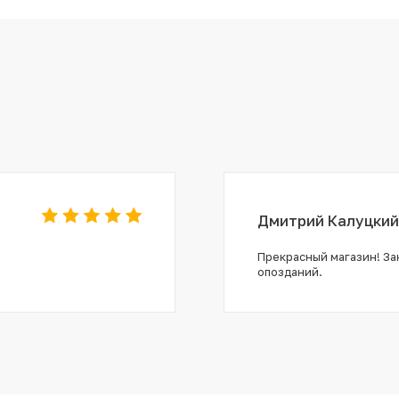
Дмитрий Калуцкий
Прекрасный магазин! Зак
опозданий.