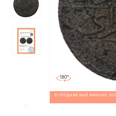
Иностранные монеты
Неофициальные выпуски монет (Unusual)
Античные и средневековые монеты
Наборы монет
Инвестиционные монеты
В ПРОДАЖЕ БЫЛ ИМЕННО ТОТ