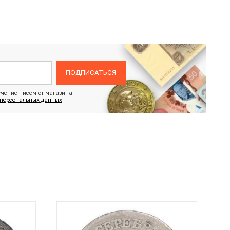
ПОДПИСАТЬСЯ
чение писем от магазина
 персональных данных