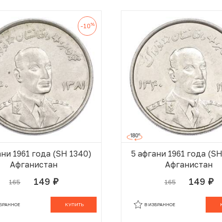
%
-10
ани 1961 года (SH 1340)
5 афгани 1961 года (S
Афганистан
Афганистан
149
149
165
165
руб.
руб.
В КОРЗИНЕ
В
ЗБРАННОЕ
КУПИТЬ
В ИЗБРАННОЕ