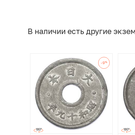
В наличии есть другие экзе
%
-9