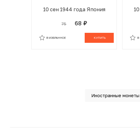
10 сен 1944 года Япония
10
68
75
руб.
В ИЗБРАННОМ
В КОРЗИНЕ
В
В ИЗБРАННОЕ
КУПИТЬ
В
Иностранные монеты