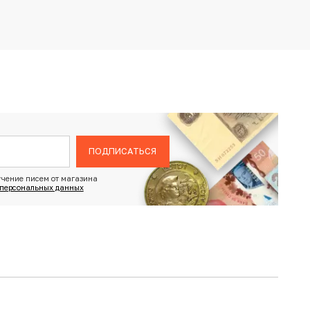
ПОДПИСАТЬСЯ
чение писем от магазина
 персональных данных