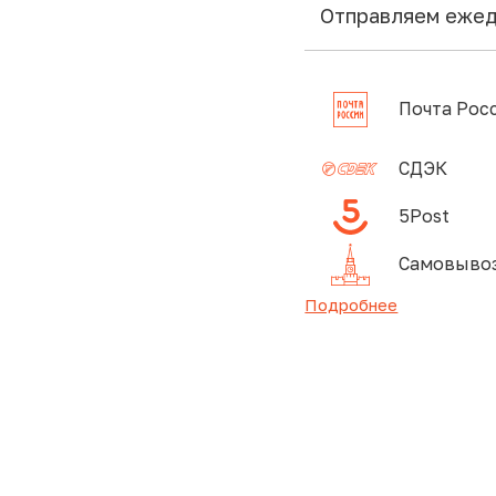
Отправляем еже
Почта Рос
СДЭК
5Post
Самовывоз
Подробнее