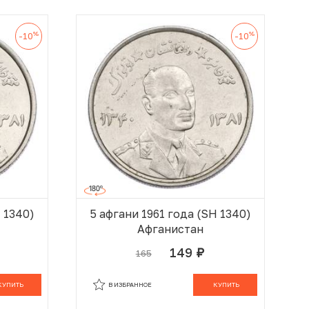
%
%
-10
-10
H 1340)
5 афгани 1961 года (SH 1340)
Афганистан
149
165
руб.
 КОРЗИНЕ
В КОРЗИНЕ
КУПИТЬ
В ИЗБРАННОЕ
КУПИТЬ