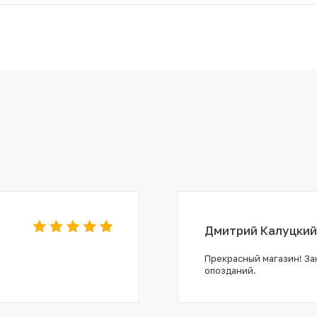
Дмитрий Калуцкий
Прекрасный магазин! Зак
опозданий.