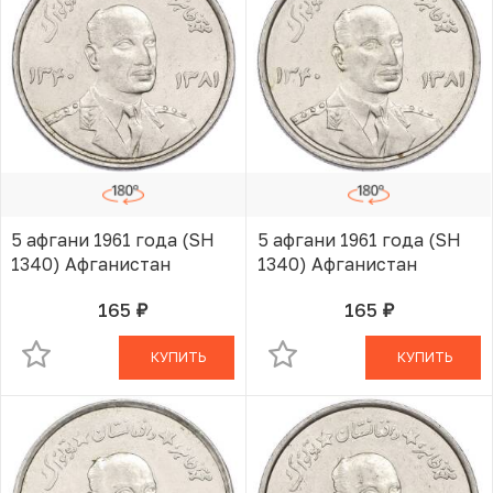
5 афгани 1961 года (SH
5 афгани 1961 года (SH
1340) Афганистан
1340) Афганистан
165
165
руб.
руб.
В КОРЗИНЕ
В КОРЗИНЕ
КУПИТЬ
КУПИТЬ