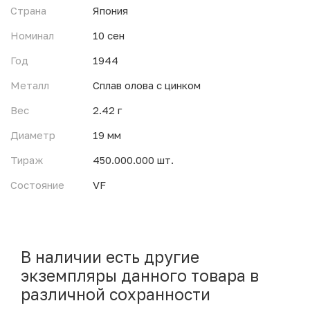
Страна
Япония
Номинал
10 сен
Год
1944
Металл
Сплав олова с цинком
Вес
2.42 г
Диаметр
19 мм
Тираж
450.000.000 шт.
Состояние
VF
В наличии есть другие
экземпляры данного товара в
различной сохранности