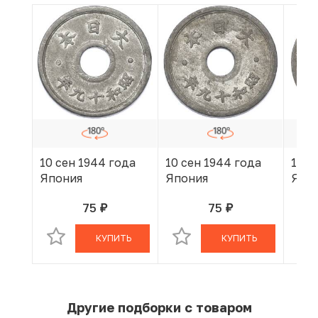
10 сен 1944 года
10 сен 1944 года
10 с
Япония
Япония
Япо
75
75
руб.
руб.
В КОРЗИНЕ
В КОРЗИНЕ
КУПИТЬ
КУПИТЬ
Другие подборки с товаром