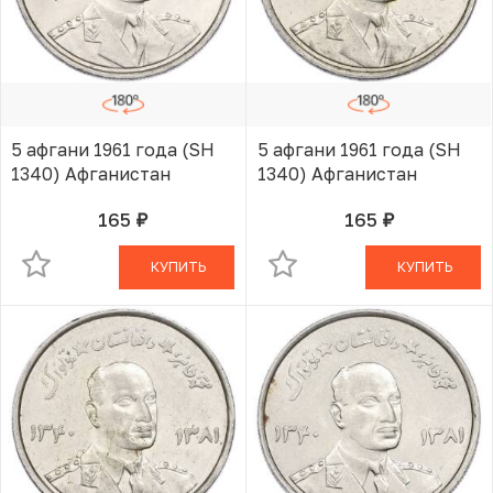
5 афгани 1961 года (SH
5 афгани 1961 года (SH
1340) Афганистан
1340) Афганистан
165
165
руб.
руб.
В КОРЗИНЕ
В КОРЗИНЕ
КУПИТЬ
КУПИТЬ