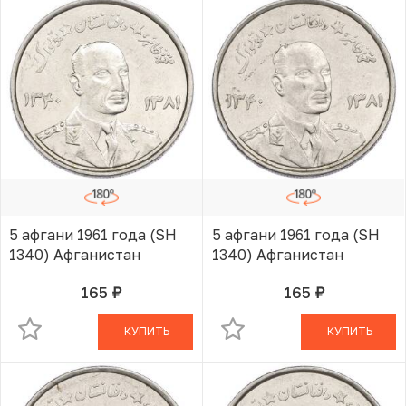
5 афгани 1961 года (SH
5 афгани 1961 года (SH
1340) Афганистан
1340) Афганистан
165
165
руб.
руб.
В КОРЗИНЕ
В КОРЗИНЕ
КУПИТЬ
КУПИТЬ