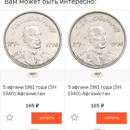
Вам может быть интересно:
5 афгани 1961 года (SH
5 афгани 1961 года (SH
1340) Афганистан
1340) Афганистан
165
165
руб.
руб.
В КОРЗИНЕ
В КОРЗИНЕ
КУПИТЬ
КУПИТЬ