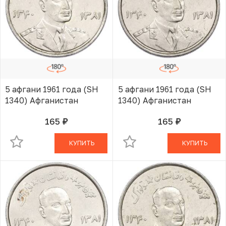
5 афгани 1961 года (SH
5 афгани 1961 года (SH
1340) Афганистан
1340) Афганистан
165
165
руб.
руб.
В КОРЗИНЕ
В КОРЗИНЕ
КУПИТЬ
КУПИТЬ