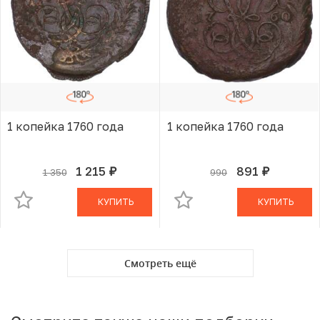
1 копейка 1760 года
1 копейка 1760 года
1 215
891
1 350
990
руб.
руб.
В КОРЗИНЕ
В КОРЗИНЕ
КУПИТЬ
КУПИТЬ
Смотреть ещё