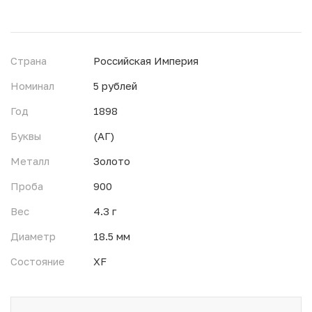
Страна
Российская Империя
Номинал
5 рублей
Год
1898
Буквы
(АГ)
Металл
Золото
Проба
900
Вес
4.3 г
Диаметр
18.5 мм
Состояние
XF