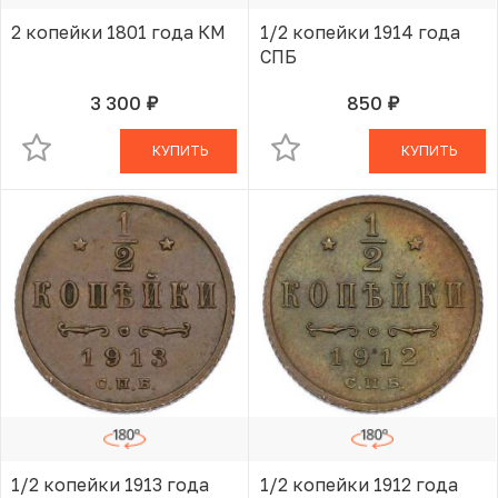
2 копейки 1801 года КМ
1/2 копейки 1914 года
СПБ
3 300
850
руб.
руб.
В КОРЗИНЕ
В КОРЗИНЕ
КУПИТЬ
КУПИТЬ
1/2 копейки 1913 года
1/2 копейки 1912 года