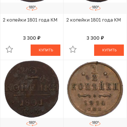
2 копейки 1801 года КМ
2 копейки 1801 года КМ
3 300
3 300
руб.
руб.
В КОРЗИНЕ
В КОРЗИНЕ
КУПИТЬ
КУПИТЬ