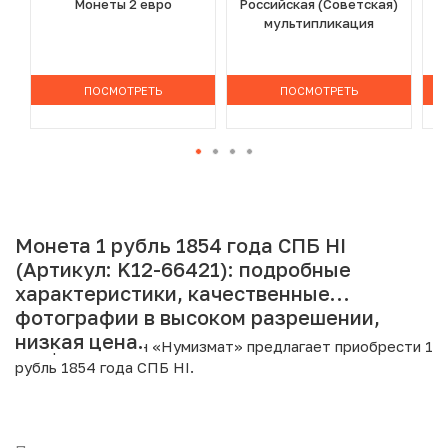
Монеты 2 евро
Российская (Советская)
мультипликация
ПОСМОТРЕТЬ
ПОСМОТРЕТЬ
Монета 1 рубль 1854 года СПБ НI
(Артикул: K12-66421): подробные
характеристики, качественные
фотографии в высоком разрешении,
низкая цена.
Интернет магазин «Нумизмат» предлагает приобрести 1
рубль 1854 года СПБ НI.
Подробные характеристики товара: