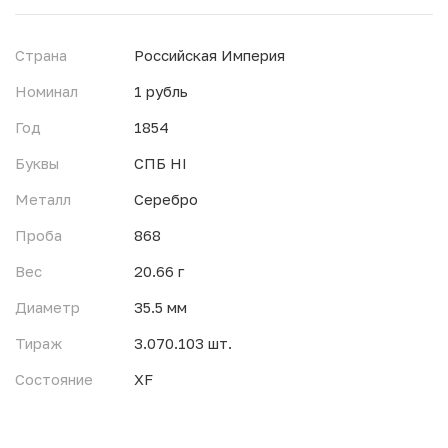
Страна
Российская Империя
Номинал
1 рубль
Год
1854
Буквы
СПБ НI
Металл
Серебро
Проба
868
Вес
20.66 г
Диаметр
35.5 мм
Тираж
3.070.103 шт.
Состояние
XF