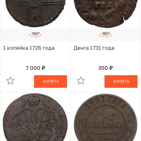
1 копейка 1728 года
Денга 1731 года
7 000
350
руб.
руб.
В КОРЗИНЕ
В КОРЗИНЕ
КУПИТЬ
КУПИТЬ