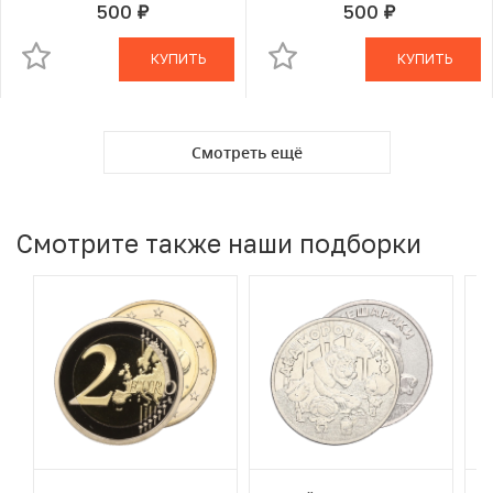
500
500
руб.
руб.
В КОРЗИНЕ
В КОРЗИНЕ
КУПИТЬ
КУПИТЬ
Смотреть ещё
Смотрите также наши подборки