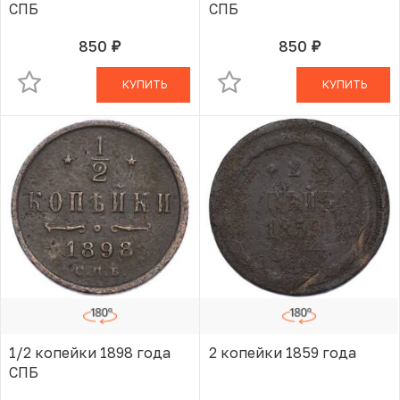
СПБ
СПБ
850
850
руб.
руб.
В КОРЗИНЕ
В КОРЗИНЕ
КУПИТЬ
КУПИТЬ
1/2 копейки 1898 года
2 копейки 1859 года
СПБ