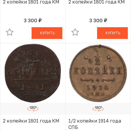
2 копейки 1801 года КМ
2 копейки 1801 года КМ
3 300
3 300
руб.
руб.
В КОРЗИНЕ
В КОРЗИНЕ
КУПИТЬ
КУПИТЬ
2 копейки 1801 года КМ
1/2 копейки 1914 года
СПБ