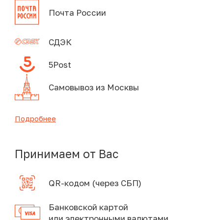
Почта России
СДЭК
5Post
Самовывоз из Москвы
Подробнее
Принимаем от Вас
QR-кодом (через СБП)
Банковской картой
или электронными валютами