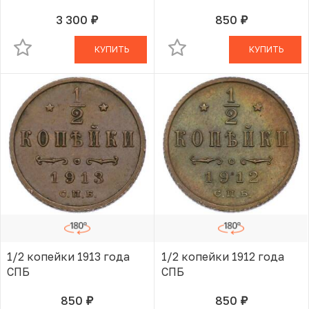
3 300
850
руб.
руб.
В КОРЗИНЕ
В КОРЗИНЕ
КУПИТЬ
КУПИТЬ
1/2 копейки 1913 года
1/2 копейки 1912 года
СПБ
СПБ
850
850
руб.
руб.
В КОРЗИНЕ
В КОРЗИНЕ