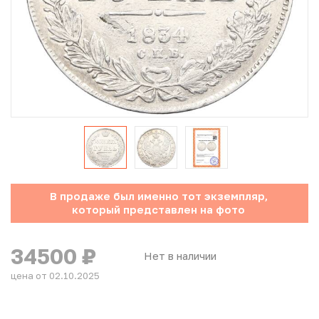
Юбилейные монеты Банка России (с 1999 года)
Памятные и инвестиционные монеты СССР и России
Иностранные монеты
Неофициальные выпуски монет (Unusual)
Античные и средневековые монеты
Наборы монет
В продаже был именно тот экземпляр,
который представлен на фото
Инвестиционные монеты
34500
₽
Нет в наличии
цена от 02.10.2025