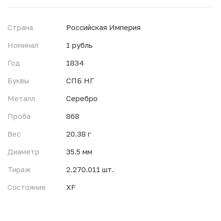
Страна
Российская Империя
Номинал
1 рубль
Год
1834
Буквы
СПБ НГ
Металл
Серебро
Проба
868
Вес
20.38 г
Диаметр
35.5 мм
Тираж
2.270.011 шт.
Состояние
XF