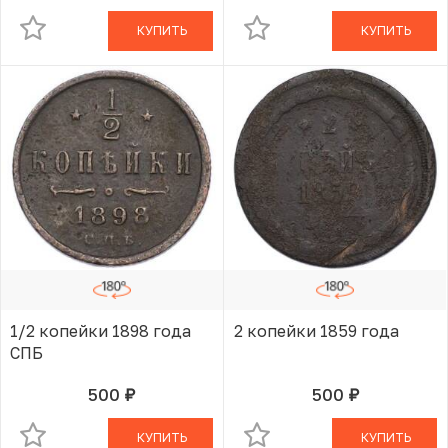
КУПИТЬ
КУПИТЬ
1/2 копейки 1898 года
2 копейки 1859 года
СПБ
500
500
руб.
руб.
В КОРЗИНЕ
В КОРЗИНЕ
КУПИТЬ
КУПИТЬ