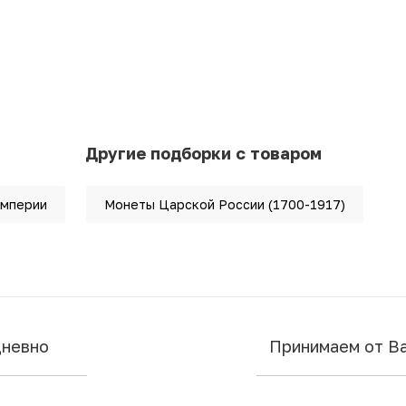
Другие подборки с товаром
империи
Монеты Царской России (1700-1917)
дневно
Принимаем от В