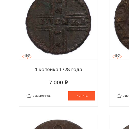
1 копейка 1728 года
7 000
руб.
В КОРЗИНЕ
В ИЗБРАННОЕ
КУПИТЬ
В И