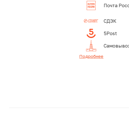
Почта Рос
СДЭК
5Post
Самовывоз
Подробнее