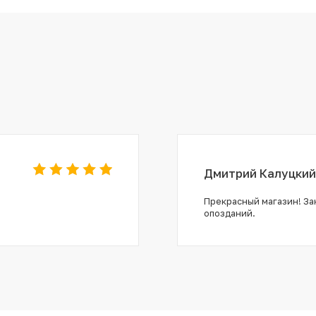
Дмитрий Калуцкий
Прекрасный магазин! Зак
опозданий.