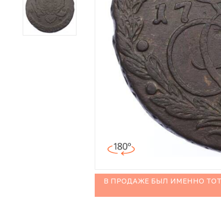
Иностранные монеты
Неофициальные выпуски монет (Unusual)
Античные и средневековые монеты
Наборы монет
Инвестиционные монеты
В ПРОДАЖЕ БЫЛ ИМЕННО ТОТ