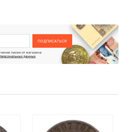
ПОДПИСАТЬСЯ
чение писем от магазина
 персональных данных