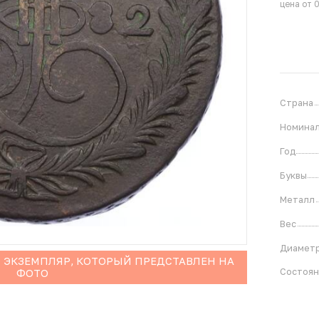
цена от 
Страна
Номина
Год
Буквы
Металл
Вес
Диамет
 ЭКЗЕМПЛЯР, КОТОРЫЙ ПРЕДСТАВЛЕН НА
Состоя
ФОТО