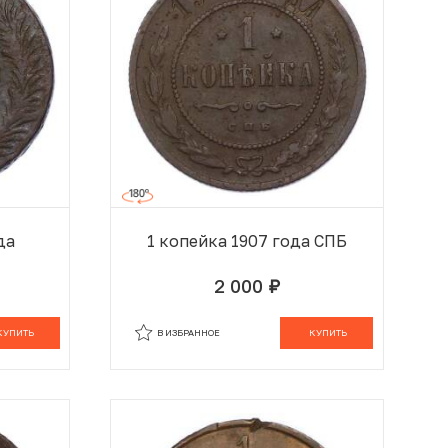
да
1 копейка 1907 года СПБ
2 000
руб.
 КОРЗИНЕ
В КОРЗИНЕ
КУПИТЬ
В ИЗБРАННОЕ
КУПИТЬ