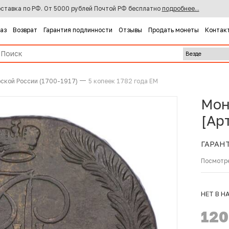
ставка по РФ. От 5000 рублей Почтой РФ бесплатно
подробнее...
каз
Возврат
Гарантия подлинности
Отзывы
Продать монеты
Контак
ской России (1700-1917)
5 копеек 1782 года ЕМ
Мон
[Ар
ГАРАН
Посмотр
НЕТ В Н
12