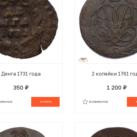
Денга 1731 года
2 копейки 1761 го
350
1 200
руб.
руб.
В КОРЗИНЕ
В
ЗБРАННОЕ
КУПИТЬ
В ИЗБРАННОЕ