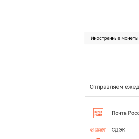
Иностранные монеты
Отправляем еже
Почта Рос
СДЭК