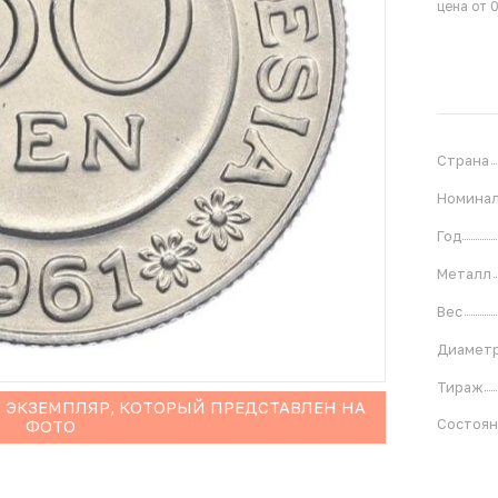
цена от 
Страна
Номина
Год
Металл
Вес
Диамет
Тираж
 ЭКЗЕМПЛЯР, КОТОРЫЙ ПРЕДСТАВЛЕН НА
Состоя
ФОТО