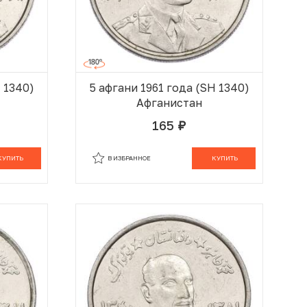
H 1340)
5 афгани 1961 года (SH 1340)
Афганистан
165
руб.
 КОРЗИНЕ
В КОРЗИНЕ
КУПИТЬ
В ИЗБРАННОЕ
КУПИТЬ