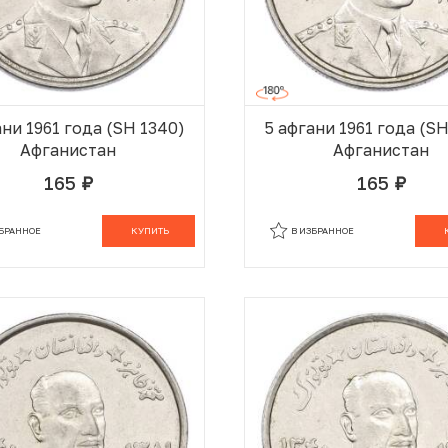
ани 1961 года (SH 1340)
5 афгани 1961 года (S
Афганистан
Афганистан
165
165
руб.
руб.
В КОРЗИНЕ
В
ЗБРАННОЕ
КУПИТЬ
В ИЗБРАННОЕ