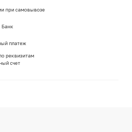
и при самовывозе
 Банк
ый платеж
по реквизитам
ный счет