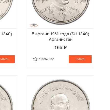
H 1340)
5 афгани 1961 года (SH 1340)
Афганистан
165
руб.
 КОРЗИНЕ
В КОРЗИНЕ
КУПИТЬ
В ИЗБРАННОЕ
КУПИТЬ