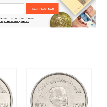
ПОДПИСАТЬСЯ
чение писем от магазина
 персональных данных