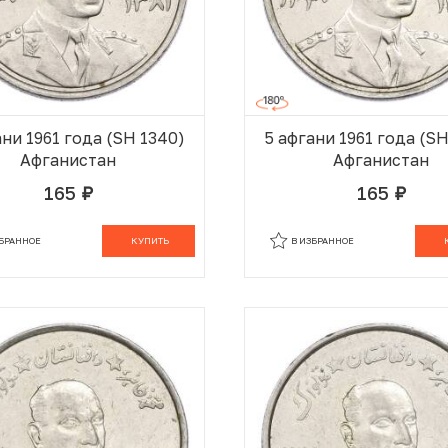
ани 1961 года (SH 1340)
5 афгани 1961 года (S
Афганистан
Афганистан
165
165
руб.
руб.
В КОРЗИНЕ
В
ЗБРАННОЕ
КУПИТЬ
В ИЗБРАННОЕ