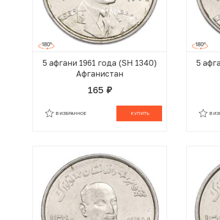
5 афгани 1961 года (SH 1340)
5 афг
Афганистан
165
руб.
В КОРЗИНЕ
В ИЗБРАННОЕ
КУПИТЬ
В И