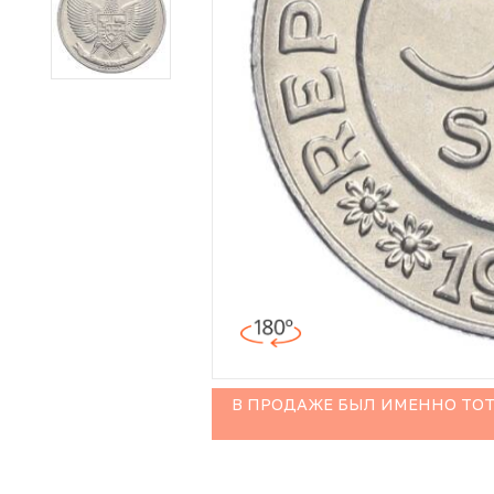
Иностранные монеты
Неофициальные выпуски монет (Unusual)
Античные и средневековые монеты
Наборы монет
Инвестиционные монеты
В ПРОДАЖЕ БЫЛ ИМЕННО ТОТ