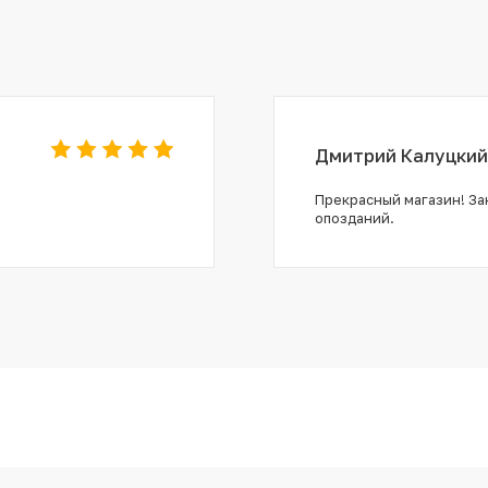
Дмитрий Калуцкий
Прекрасный магазин! Зак
опозданий.