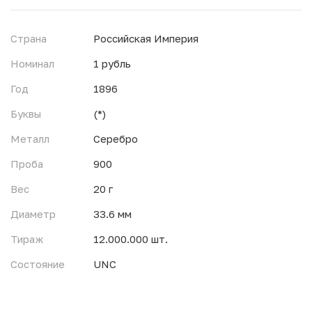
Страна
Российская Империя
Номинал
1 рубль
Год
1896
Буквы
(*)
Металл
Серебро
Проба
900
Вес
20 г
Диаметр
33.6 мм
Тираж
12.000.000 шт.
Состояние
UNC