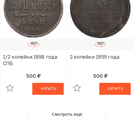
1/2 копейки 1898 года
2 копейки 1859 года
СПБ
500
500
руб.
руб.
В КОРЗИНЕ
В КОРЗИНЕ
КУПИТЬ
КУПИТЬ
Смотреть ещё