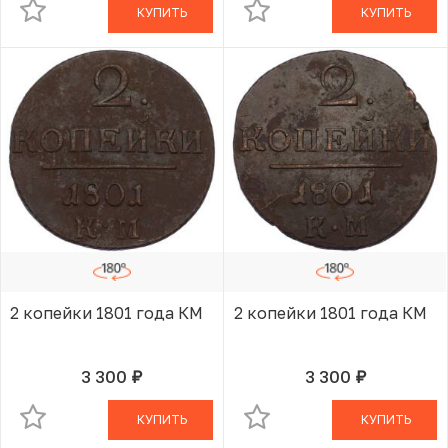
КУПИТЬ
КУПИТЬ
2 копейки 1801 года КМ
2 копейки 1801 года КМ
3 300
3 300
руб.
руб.
В КОРЗИНЕ
В КОРЗИНЕ
КУПИТЬ
КУПИТЬ