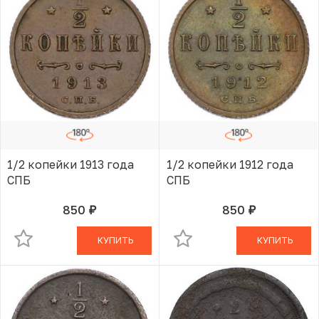
1/2 копейки 1913 года
1/2 копейки 1912 года
СПБ
СПБ
850
850
руб.
руб.
В КОРЗИНЕ
В КОРЗИНЕ
КУПИТЬ
КУПИТЬ