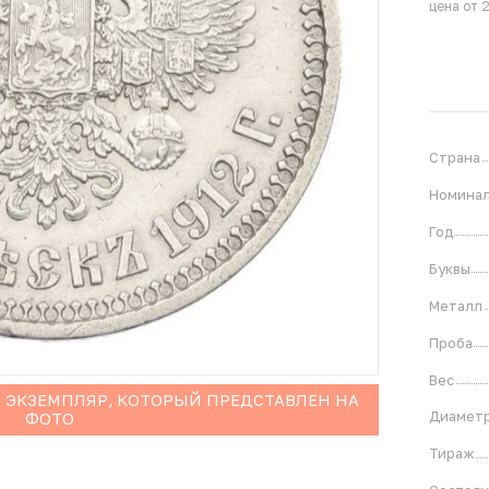
цена от 
Страна
Номина
Год
Буквы
Металл
Проба
Вес
 ЭКЗЕМПЛЯР, КОТОРЫЙ ПРЕДСТАВЛЕН НА
Диамет
ФОТО
Тираж