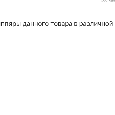
Состоя
мпляры данного товара в различной