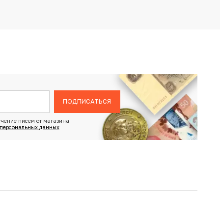
ПОДПИСАТЬСЯ
чение писем от магазина
 персональных данных