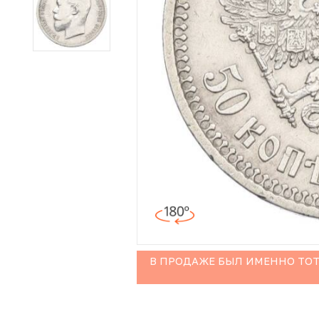
Иностранные монеты
Неофициальные выпуски монет (Unusual)
Античные и средневековые монеты
Наборы монет
Инвестиционные монеты
В ПРОДАЖЕ БЫЛ ИМЕННО ТОТ