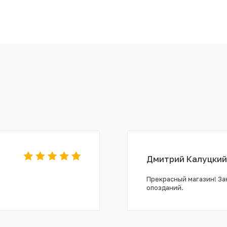
Дмитрий Калуцкий
Прекрасный магазин! Зак
опозданий.