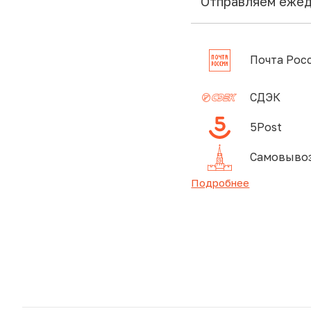
Отправляем еже
Почта Рос
СДЭК
5Post
Самовывоз
Подробнее