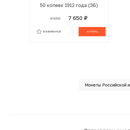
50 копеек 1912 года (ЭБ)
7 650
8 500
руб.
В ИЗБРАННОМ
В КОРЗИНЕ
В ИЗБРАННОЕ
КУПИТЬ
Монеты Российской 