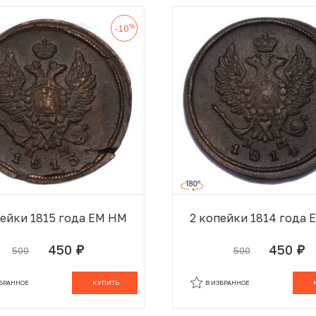
%
-10
пейки 1815 года ЕМ НМ
2 копейки 1814 года
450
450
500
500
руб.
руб.
В КОРЗИНЕ
В
ЗБРАННОЕ
КУПИТЬ
В ИЗБРАННОЕ