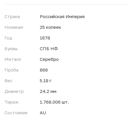
Страна
Российская Империя
Номинал
25 копеек
Год
1878
Буквы
СПБ НФ
Металл
Серебро
Проба
868
Вес
5.18 г
Диаметр
24.2 мм
Тираж
1.768.006 шт.
Состояние
AU