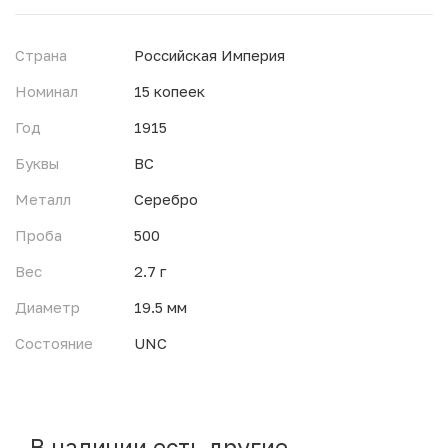
Страна
Российская Империя
Номинал
15 копеек
Год
1915
Буквы
ВС
Металл
Серебро
Проба
500
Вес
2.7 г
Диаметр
19.5 мм
Состояние
UNC
В наличии есть другие