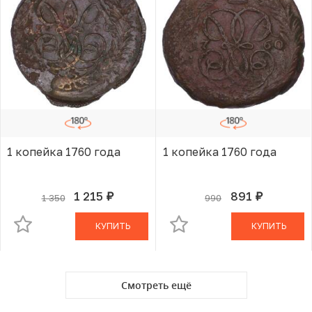
1 копейка 1760 года
1 копейка 1760 года
1 215
891
1 350
990
руб.
руб.
В КОРЗИНЕ
В КОРЗИНЕ
КУПИТЬ
КУПИТЬ
Смотреть ещё