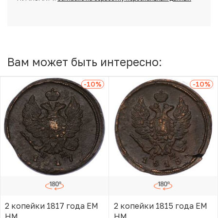
Вам может быть интересно:
-10
%
-10
%
2 копейки 1817 года ЕМ
2 копейки 1815 года ЕМ
НМ
НМ