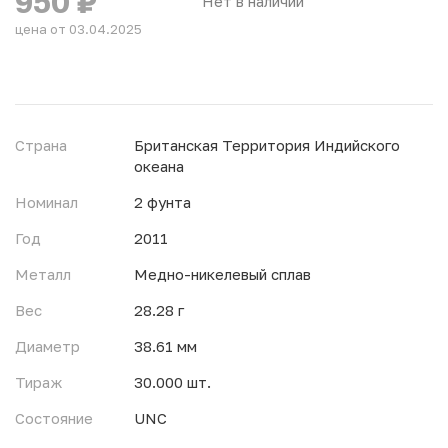
950
₽
Нет в наличии
цена от 03.04.2025
Страна
Британская Территория Индийского
океана
Номинал
2 фунта
Год
2011
Металл
Медно-никелевый сплав
Вес
28.28 г
Диаметр
38.61 мм
Тираж
30.000 шт.
Состояние
UNC