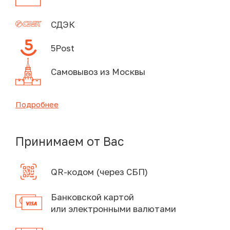
СДЭК
5Post
Самовывоз из Москвы
Подробнее
Принимаем от Вас
QR-кодом (через СБП)
Банковской картой
или электронными валютами