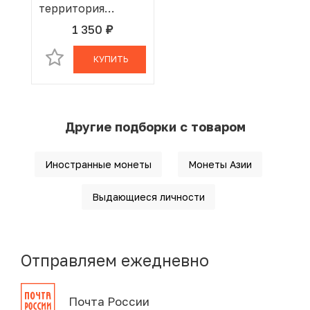
территория
Индийского
1 350
руб.
В КОРЗИНЕ
океана «Королева
Елизавета II и
КУПИТЬ
Принц Филипп»
Другие подборки с товаром
Иностранные монеты
Монеты Азии
Выдающиеся личности
Отправляем ежедневно
Почта России