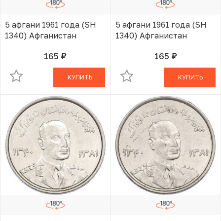
5 афгани 1961 года (SH
5 афгани 1961 года (SH
1340) Афганистан
1340) Афганистан
165
165
руб.
руб.
В КОРЗИНЕ
В КОРЗИНЕ
КУПИТЬ
КУПИТЬ