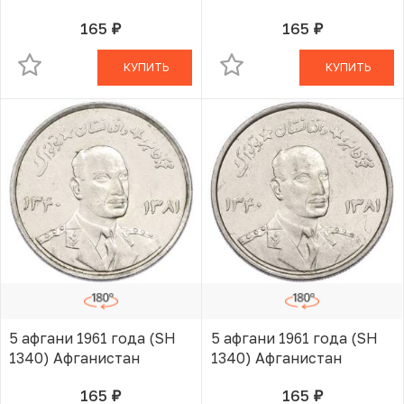
165
165
руб.
руб.
В КОРЗИНЕ
В КОРЗИНЕ
КУПИТЬ
КУПИТЬ
5 афгани 1961 года (SH
5 афгани 1961 года (SH
1340) Афганистан
1340) Афганистан
165
165
руб.
руб.
В КОРЗИНЕ
В КОРЗИНЕ