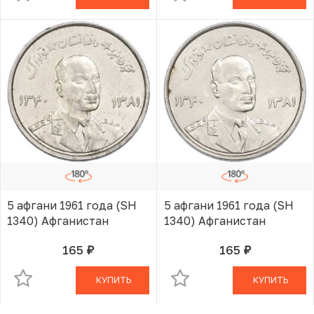
5 афгани 1961 года (SH
5 афгани 1961 года (SH
1340) Афганистан
1340) Афганистан
165
165
руб.
руб.
В КОРЗИНЕ
В КОРЗИНЕ
КУПИТЬ
КУПИТЬ