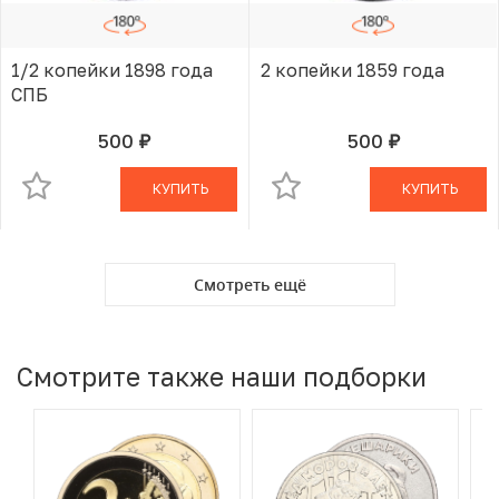
1/2 копейки 1898 года
2 копейки 1859 года
СПБ
500
500
руб.
руб.
В КОРЗИНЕ
В КОРЗИНЕ
КУПИТЬ
КУПИТЬ
Смотреть ещё
Смотрите также наши подборки