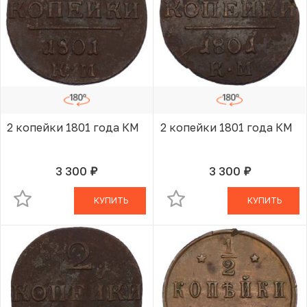
2 копейки 1801 года КМ
2 копейки 1801 года КМ
3 300
3 300
руб.
руб.
В КОРЗИНЕ
В КОРЗИНЕ
КУПИТЬ
КУПИТЬ