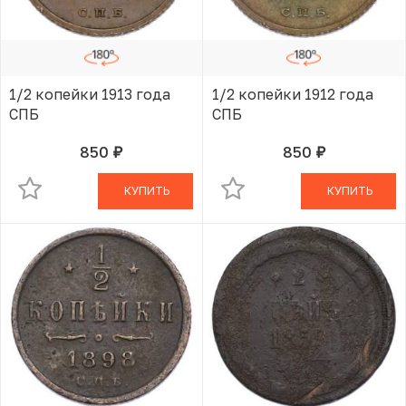
1/2 копейки 1913 года
1/2 копейки 1912 года
СПБ
СПБ
850
850
руб.
руб.
В КОРЗИНЕ
В КОРЗИНЕ
КУПИТЬ
КУПИТЬ