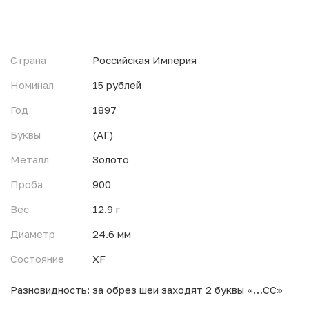
Страна
Российская Империя
Номинал
15 рублей
Год
1897
Буквы
(АГ)
Металл
Золото
Проба
900
Вес
12.9 г
Диаметр
24.6 мм
Состояние
XF
Разновидность: за обрез шеи заходят 2 буквы «…СС»