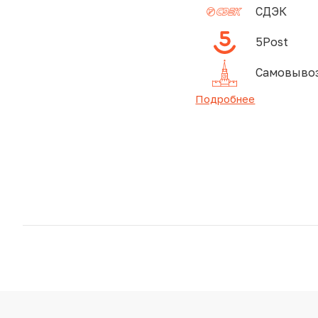
СДЭК
5Post
Самовывоз
Подробнее