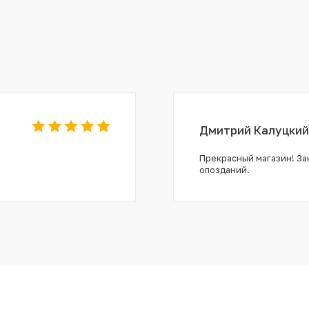
Дмитрий Калуцкий
Прекрасный магазин! Зак
опозданий.