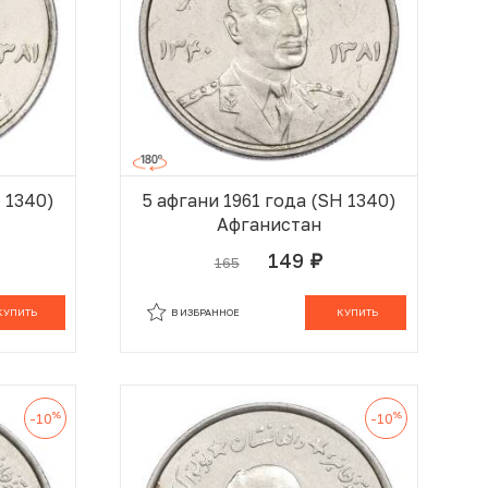
H 1340)
5 афгани 1961 года (SH 1340)
Афганистан
149
165
руб.
 КОРЗИНЕ
В КОРЗИНЕ
КУПИТЬ
В ИЗБРАННОЕ
КУПИТЬ
%
%
-10
-10