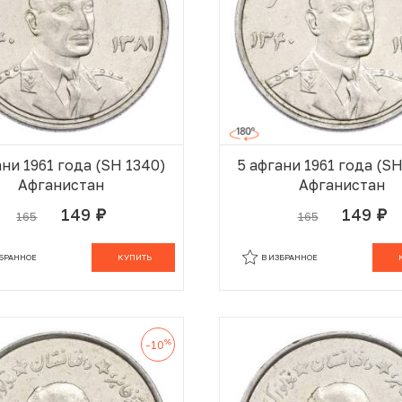
ани 1961 года (SH 1340)
5 афгани 1961 года (S
Афганистан
Афганистан
149
149
165
165
руб.
руб.
В КОРЗИНЕ
В
ЗБРАННОЕ
КУПИТЬ
В ИЗБРАННОЕ
%
-10