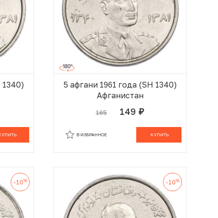
H 1340)
5 афгани 1961 года (SH 1340)
Афганистан
149
165
руб.
 КОРЗИНЕ
В КОРЗИНЕ
КУПИТЬ
В ИЗБРАННОЕ
КУПИТЬ
%
%
-10
-10