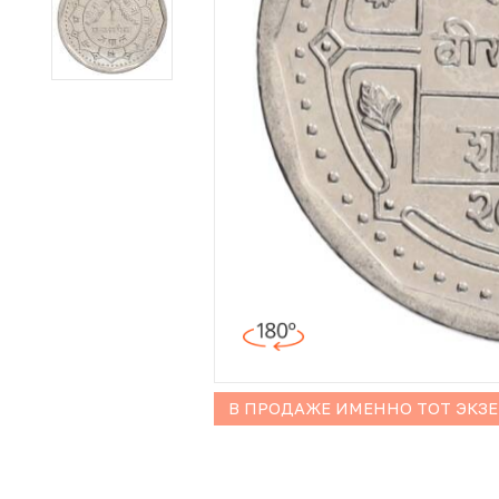
Иностранные монеты
Неофициальные выпуски монет (Unusual)
Античные и средневековые монеты
Наборы монет
Инвестиционные монеты
В ПРОДАЖЕ ИМЕННО ТОТ ЭКЗ