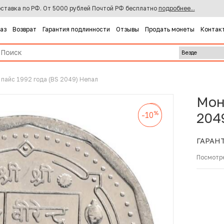
ставка по РФ. От 5000 рублей Почтой РФ бесплатно
подробнее...
каз
Возврат
Гарантия подлинности
Отзывы
Продать монеты
Контак
 пайс 1992 года (BS 2049) Непал
Мон
%
-10
%
%
204
-10
-10
ГАРАН
Посмотр