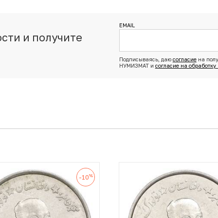
EMAIL
сти и получите
з
Подписываясь, даю
согласие
на полу
НУМИЗМАТ и
согласие на обработку
%
-10