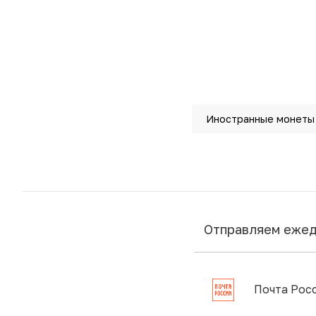
Иностранные монеты
Отправляем еже
Почта Рос