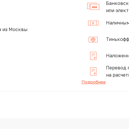
Банковск
или элек
Наличным
 из Москвы
Тинькофф
Наложенн
Перевод 
на расчет
Подробнее