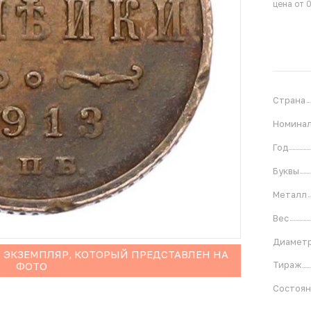
цена от 
Страна
Номина
Год
Буквы
Металл
Вес
Диамет
 ЭКЗЕМПЛЯР, КОТОРЫЙ ПРЕДСТАВЛЕН НА
Тираж
ФОТО
Состоя