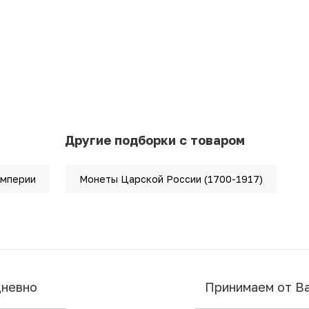
Другие подборки с товаром
империи
Монеты Царской России (1700-1917)
дневно
Принимаем от В