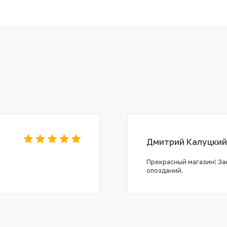
Дмитрий Калуцкий
Прекрасный магазин! Зак
опозданий.