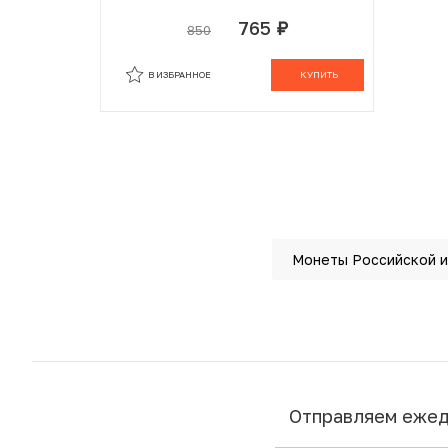
765
850
руб.
В ИЗБРАННОМ
В КОРЗИНЕ
В ИЗБРАННОЕ
КУПИТЬ
Монеты Российской 
Отправляем еже