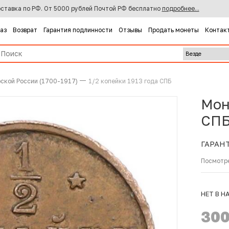
ставка по РФ. От 5000 рублей Почтой РФ бесплатно
подробнее...
каз
Возврат
Гарантия подлинности
Отзывы
Продать монеты
Контак
ской России (1700-1917)
1/2 копейки 1913 года СПБ
Мон
СПБ
ГАРАН
Посмотр
НЕТ В Н
30