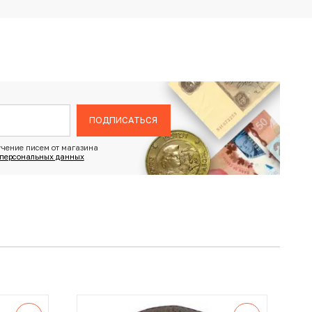
ПОДПИСАТЬСЯ
чение писем от магазина
 персональных данных