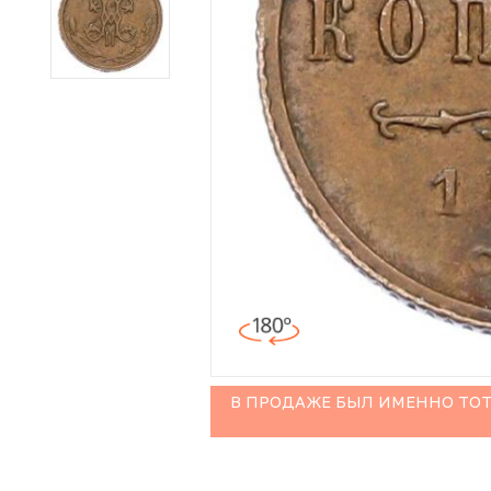
Иностранные монеты
Неофициальные выпуски монет (Unusual)
Античные и средневековые монеты
Наборы монет
Инвестиционные монеты
В ПРОДАЖЕ БЫЛ ИМЕННО ТОТ