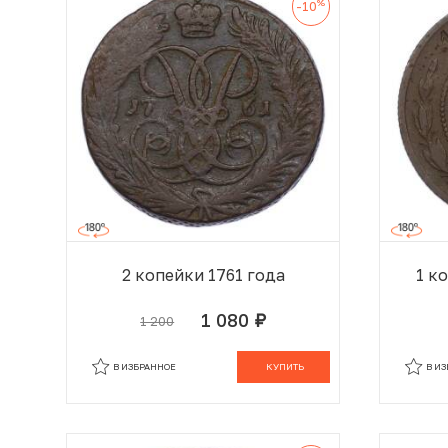
%
-10
2 копейки 1761 года
1 к
1 080
1 200
руб.
В КОРЗИНЕ
В ИЗБРАННОЕ
КУПИТЬ
В И