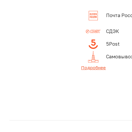
Почта Рос
СДЭК
5Post
Самовывоз
Подробнее